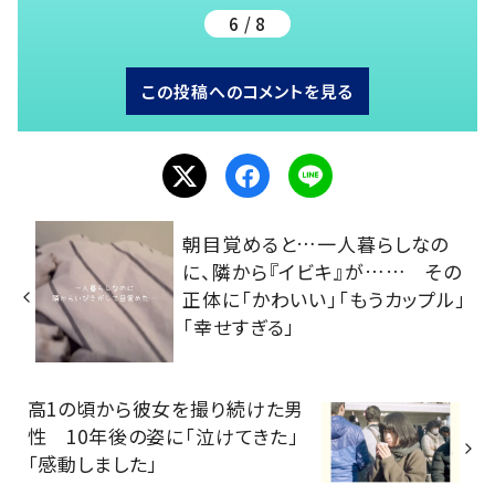
6 / 8
この投稿へのコメントを見る
朝目覚めると…一人暮らしなの
に、隣から『イビキ』が…… その
正体に「かわいい」「もうカップル」
「幸せすぎる」
高1の頃から彼女を撮り続けた男
性 10年後の姿に「泣けてきた」
「感動しました」