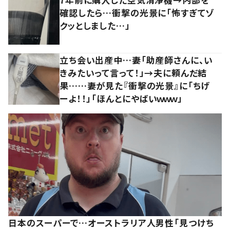
確認したら…衝撃の光景に「怖すぎてゾ
クッとしました…」
立ち会い出産中…妻「助産師さんに、い
きみたいって言って！」→夫に頼んだ結
果……妻が見た『衝撃の光景』に「ちげ
ーよ！！」「ほんとにやばいｗｗｗ」
日本のスーパーで…オーストラリア人男性「見つけち