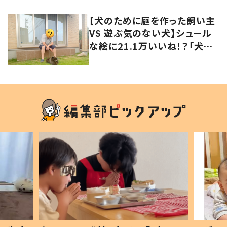
【犬のために庭を作った飼い主
VS 遊ぶ気のない犬】シュール
な絵に21.1万いいね！？「犬の
強い意志を感じる」