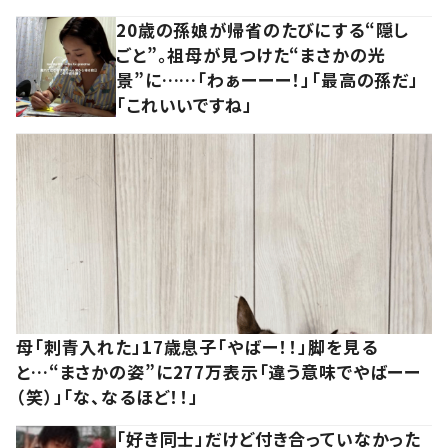
20歳の孫娘が帰省のたびにする“隠し
ごと”。祖母が見つけた“まさかの光
景”に……「わぁーーー！」「最高の孫だ」
「これいいですね」
母「刺青入れた」17歳息子「やばー！！」脚を見る
と…“まさかの姿”に277万表示「違う意味でやばーー
（笑）」「な、なるほど！！」
「好き同士」だけど付き合っていなかった