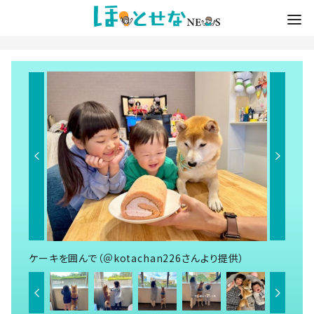
ケーキを囲んで（＠kotachan226さんより提供）