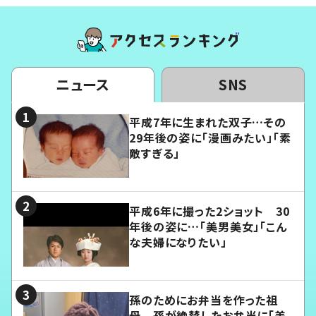
ニュース
SNS
平成7年に生まれた双子…その
29年後の姿に「漫画みたい」「素
敵すぎる」
平成6年に撮った2ショット 30
年後の姿に…「美男美女」「こん
な夫婦になりたい」
孫のためにお弁当を作った祖
母 孫が絶賛したお弁当に「美