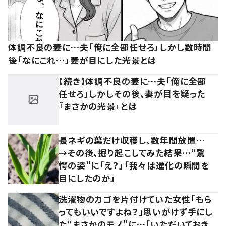
体調不良の妻に…夫「俺に全部任せろ」しかし数時間
後「なにこれ…」妻が目にした光景とは
【続き】体調不良の妻に…夫「俺に全部
任せろ」しかしその後、妻が目を疑った
『まさかの光景』とは
長ネギの葉だけ収穫し、数年間放置…
→その後、掘り起こしてみた結果…“驚
愕の姿”に「え？」「我々は進化の瞬間を
目にしたのか」
洗濯物のカゴを片付けていた女性「もら
ってもいいですよね？」思いがけず手にし
た“まさかのモノ”に…「いただいておき