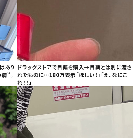
はあり
ドラッグストアで目薬を購入→目薬とは別に渡さ
病”。
れたものに…180万表示「ほしい！」「え、なにこ
れ！！」