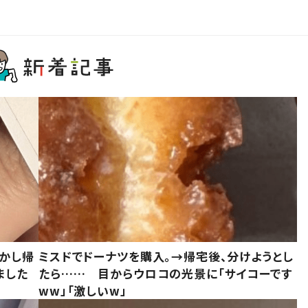
しかし帰
ミスドでドーナツを購入。→帰宅後、分けようとし
ました
たら…… 目からウロコの光景に「サイコーです
ww」「激しいw」