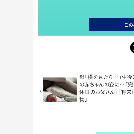
この
母「横を見たら…」生後
の赤ちゃんの姿に…「完
休日のお父さん」「将来
物」