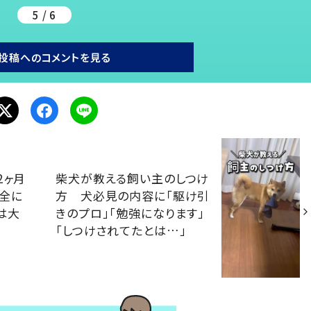
5 / 6
投稿へのコメントを見る
2ヶ月
柴犬が教える飼い主のしつけ
全に
方 犬必見の内容に「駆け引
は大
きのプロ」「勉強になります」
「しつけされてたとは…」