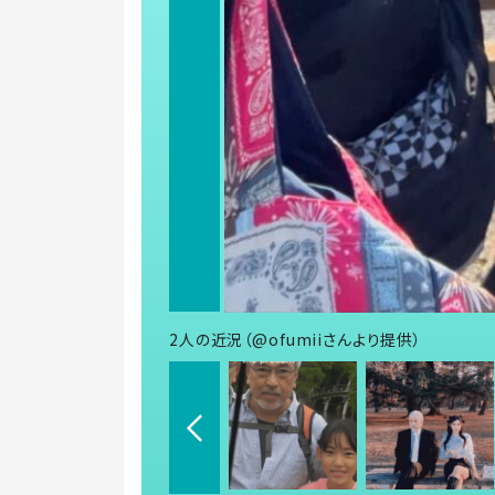
2人の近況（@ofumiiさんより提供）