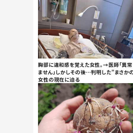
胸部に違和感を覚えた女性。→医師「異常
ません」しかしその後…判明した”まさかの
女性の現在に迫る