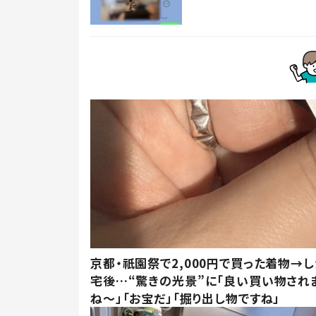
京都・祇園祭で2,000円で買った着物→
宅後…“驚きの光景”に「良い買い物され
ね～」「お宝だ」「掘り出し物ですね」