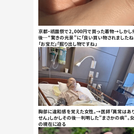
京都・祇園祭で2,000円で買った着物→しかし
後…“驚きの光景”に「良い買い物されましたね
「お宝だ」「掘り出し物ですね」
胸部に違和感を覚えた女性。→医師「異常はあ
せん」しかしその後…判明した”まさかの病”。
の現在に迫る