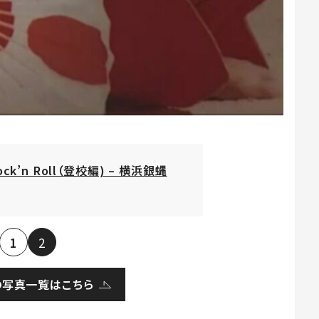
ock’n Roll（登校編) – 横浜銀蝿
1
2
の写真一覧はこちら