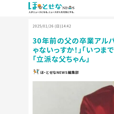
2025/01/26 (日)14:42
30年前の父の卒業アル
ゃないっすか！」「いつま
「立派な父ちゃん」
ほ・とせなNEWS編集部