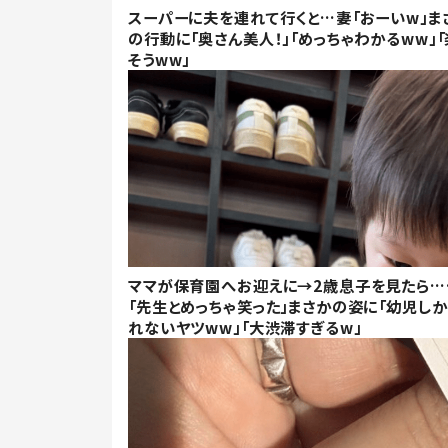
スーパーに夫を連れて行くと…妻「おーいw」ま
の行動に「奥さん美人！」「めっちゃわかるww」「
そうww」
ママが保育園へお迎えに→2歳息子を見たら…
「先生とめっちゃ笑った」まさかの姿に「幼児し
れないヤツww」「大渋滞すぎるw」