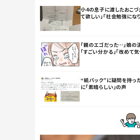
小4の息子に渡したおこづ
て欲しい」「社会勉強にな
「親のエゴだった…」娘の
「すごい分かる」「改めて気
“紙パック”に疑問を持
に「素晴らしい」の声