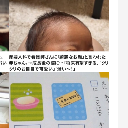
、
産婦人科で看護師さんに「綺麗なお顔」と言われた
バい
赤ちゃん。→成長後の姿に…「将来有望すぎる」「クリ
クリのお目目で可愛い」「渋い～！」