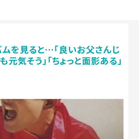
バムを見ると…「良いお父さんじ
でも元気そう」「ちょっと面影ある」