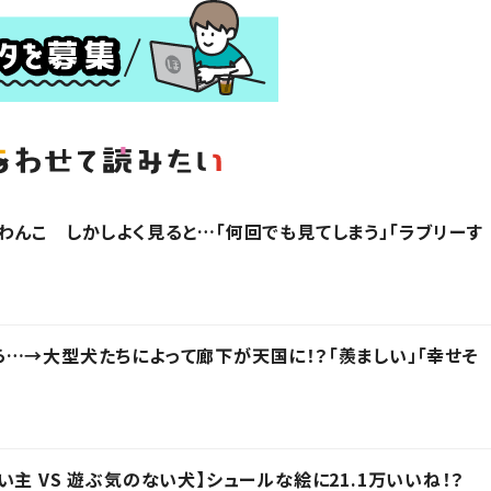
わんこ しかしよく見ると…「何回でも見てしまう」「ラブリーす
…→大型犬たちによって廊下が天国に！？「羨ましい」「幸せそ
主 VS 遊ぶ気のない犬】シュールな絵に21.1万いいね！？