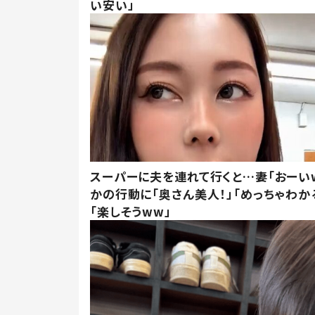
い安い」
スーパーに夫を連れて行くと…妻「おーい
かの行動に「奥さん美人！」「めっちゃわか
「楽しそうww」