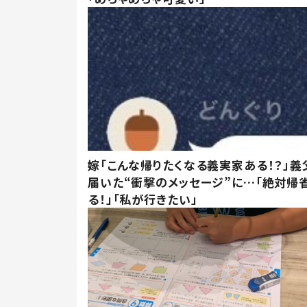
嫁「こんな帰りたくなる義実家ある！？」義
届いた“衝撃のメッセージ”に…「絶対帰
る！」「私が行きたい」