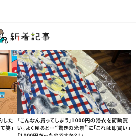
約した
「こんなん買ってしまう」1000円の浴衣を衝動買
て笑」
い。よく見ると…“驚きの光景”に「これは即買い」
「1000円だったのですか？！」