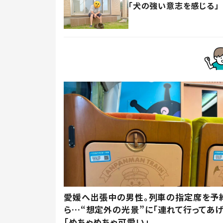
「犬の強い意志を感じる」
愛媛へ出張中の男性。列車の指定席を予
ら…“想定外の光景”に「連れて行ってあげ
「めちゃめちゃ可愛い」