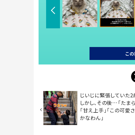
この
じいじに緊張していた
しかし、その後…「たまら
「甘え上手」「この可愛
かなわん」