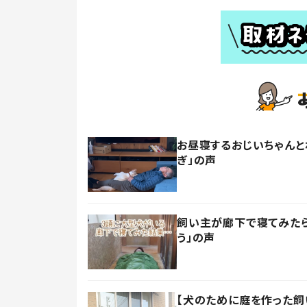
お昼寝するおじいちゃんと
ぎ」の声
飼い主が廊下で寝てみたら
う」の声
【犬のために庭を作った飼い