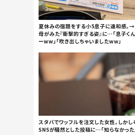
夏休みの宿題をする小5息子に違和感。→
母がみた『衝撃的すぎる姿』に…「息子く
ーww」「吹き出しちゃいましたww」
スタバでワッフルを注文した女性。しかし
SNSが騒然とした投稿に…「知らなかった