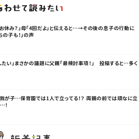
お休み？」母「4回だよ」と伝えると…→その後の息子の行動に
ちの子も！」の声
したい」まさかの議題に父親「最検討事項！」 投稿すると…多く
我が子…保育園では1人で立ってる！？ 両親の前では頑なに立
…！