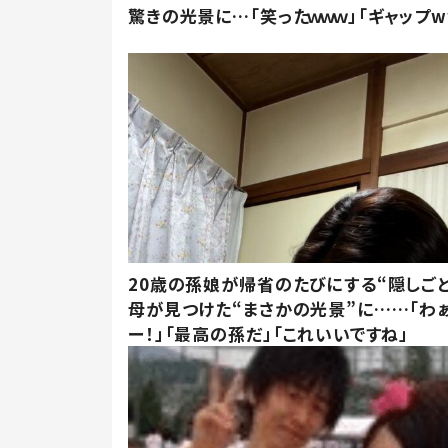
驚きの光景に…「笑ったｗｗｗ」「ギャップw
20歳の孫娘が帰省のたびにする“隠しごと
母が見つけた“まさかの光景”に……「わ
ー！」「最高の孫だ」「これいいですね」