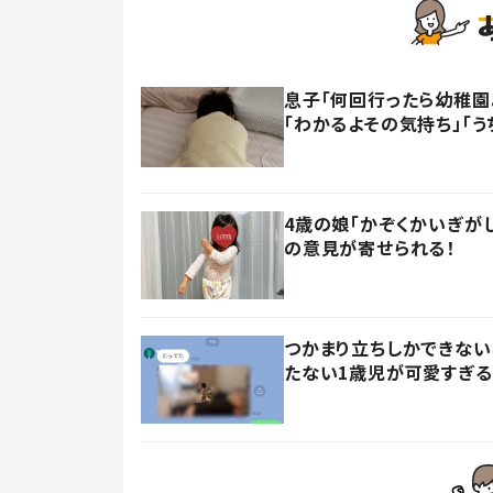
息子「何回行ったら幼稚園
「わかるよその気持ち」「う
4歳の娘「かぞくかいぎが
の意見が寄せられる！
つかまり立ちしかできない
たない1歳児が可愛すぎる