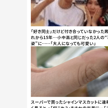
「好き同士」だけど付き合っていなかった男
れから15年…小中高と同じだった2人の
姿”に……「大人になっても可愛い」
スーパーで買ったシャインマスカットに違
く見ると→「何これ？」まさかの光景に…「