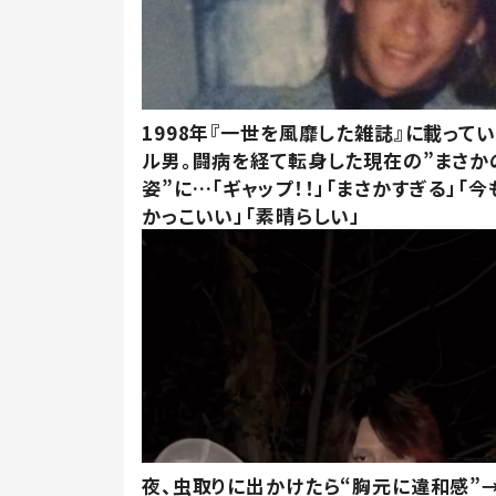
1998年『一世を風靡した雑誌』に載って
ル男。闘病を経て転身した現在の”まさか
姿”に…「ギャップ！！」「まさかすぎる」「
かっこいい」「素晴らしい」
夜、虫取りに出かけたら“胸元に違和感”