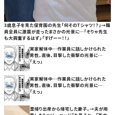
3歳息子を見た保育園の先生「何そのTシャツ！？」→職
員全員に激震が走ったまさかの光景に…「そりゃ先生
も大興奮するはず」「すげーー！！」
実家解体中…作業員に話しかけられた
男性。直後、目撃した衝撃の光景に…
「えっ」
実家解体中…作業員に話しかけられた
男性。直後、目撃した衝撃の光景に…
「えっ」
里帰り出産から帰宅した妻子。→夫が用