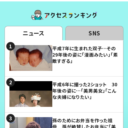
ニュース
SNS
平成7年に生まれた双子…その
29年後の姿に「漫画みたい」「素
敵すぎる」
平成6年に撮った2ショット 30
年後の姿に…「美男美女」「こん
な夫婦になりたい」
孫のためにお弁当を作った祖
母 孫が絶賛したお弁当に「美