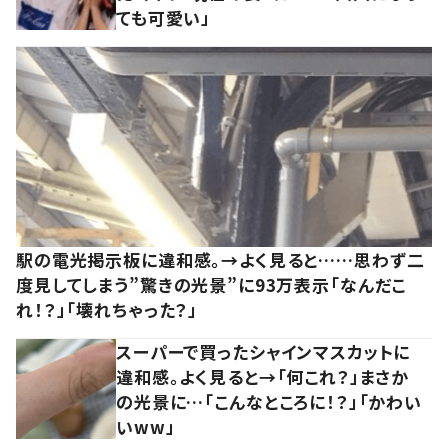
ても可愛い」
駅の電光掲示板に違和感。→よく見ると……思わず二
度見してしまう”驚きの光景”に93万表示「なんだこ
れ！？」「壊れちゃった？」
スーパーで買ったシャインマスカットに
違和感。よく見ると→「何これ？」まさか
の光景に…「こんなところに！？」「かわい
いww」