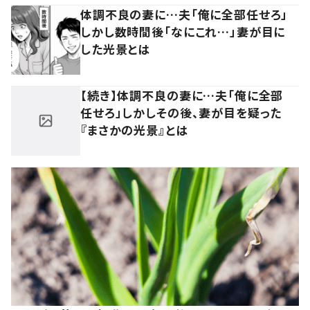
体調不良の妻に…夫「俺に全部任せろ」
しかし数時間後「なにこれ…」妻が目に
した光景とは
【続き】体調不良の妻に…夫「俺に全部
任せろ」しかしその後、妻が目を疑った
『まさかの光景』とは