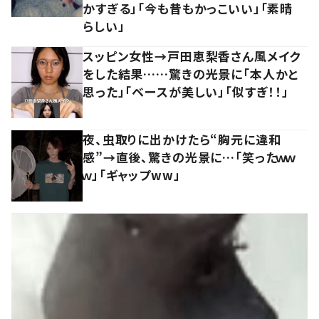
かすぎる」「今も昔もかっこいい」「素晴
らしい」
スッピン女性→戸田恵梨香さん風メイク
をした結果……驚きの光景に「本人かと
思った」「ベースが美しい」「似すぎ！！」
夜、虫取りに出かけたら“胸元に違和
感”→直後、驚きの光景に…「笑ったｗｗ
ｗ」「ギャップww」