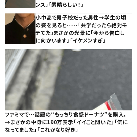
ンス」「素晴らしい！」
小中高で男子校だった男性→学生の頃
の姿を見ると……「共学だったら絶対モ
テてた」まさかの光景に「今から告白し
に向かいます」「イケメンすぎ」
ファミマで…話題の“もっちり食感ドーナツ”を購入。
→まさかの中身に190万表示「イイこと聞いた」「気に
なってました」「これかなり好き」