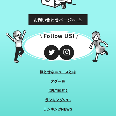
お問い合わせページへ
Follow US!
ほとせなニュースとは
タグ一覧
【利用規約】
ランキングSNS
ランキングNEWS