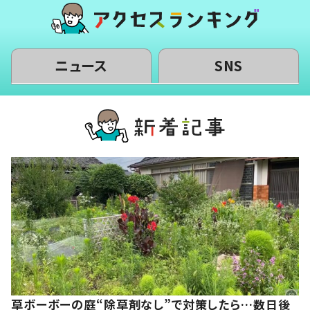
ニュース
SNS
草ボーボーの庭“除草剤なし”で対策したら…数日後