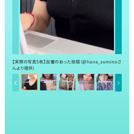
【実際の写真5枚】反響のあった投稿（@hana_suminoさ
んより提供）