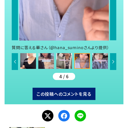
質問に答える華さん（@hana_suminoさんより提供）
4 / 6
この投稿へのコメントを見る