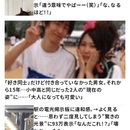
示「違う意味でやばーー（笑）」「な、なる
ほど！！」
「好き同士」だけど付き合っていなかった男女。それか
ら15年…小中高と同じだった2人の“現在の
姿”に……「大人になっても可愛い」
駅の電光掲示板に違和感。→よく見る
と……思わず二度見してしまう”驚きの
光景”に93万表示「なんだこれ！？」「壊