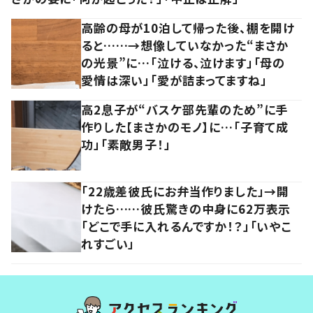
高齢の母が10泊して帰った後、棚を開け
ると……→想像していなかった“まさか
の光景”に…「泣ける、泣けます」「母の
愛情は深い」「愛が詰まってますね」
高2息子が“バスケ部先輩のため”に手
作りした【まさかのモノ】に…「子育て成
功」「素敵男子！」
「22歳差彼氏にお弁当作りました」→開
けたら……彼氏驚きの中身に62万表示
「どこで手に入れるんですか！？」「いやこ
れすごい」