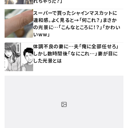
れちゃった？」
スーパーで買ったシャインマスカットに
違和感。よく見ると→「何これ？」まさか
の光景に…「こんなところに！？」「かわい
いww」
体調不良の妻に…夫「俺に全部任せろ」
しかし数時間後「なにこれ…」妻が目に
した光景とは