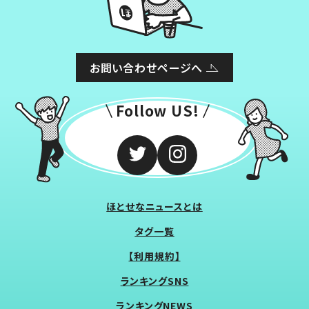
お問い合わせページへ
Follow US!
ほとせなニュースとは
タグ一覧
【利用規約】
ランキングSNS
ランキングNEWS