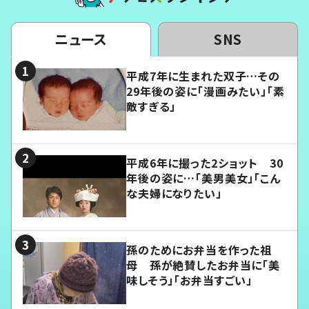
ニュース
SNS
平成7年に生まれた双子…その
29年後の姿に「漫画みたい」「素
敵すぎる」
平成6年に撮った2ショット 30
年後の姿に…「美男美女」「こん
な夫婦になりたい」
孫のためにお弁当を作った祖
母 孫が絶賛したお弁当に「美
味しそう」「お弁当すごい」