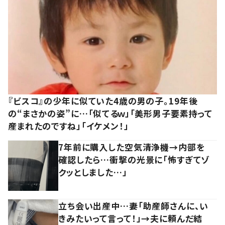
『ビスコ』の少年に似ていた4歳の男の子。19年後
の“まさかの姿”に…「似てるｗ」「美形男子要素持って
産まれたのですね」「イケメン！」
7年前に購入した空気清浄機→内部を
確認したら…衝撃の光景に「怖すぎてゾ
クッとしました…」
立ち会い出産中…妻「助産師さんに、い
きみたいって言って！」→夫に頼んだ結