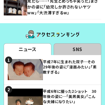
見たら……「先生とめっちゃ笑った」まさ
かの姿に「幼児しか許されないヤツ
ww」「大渋滞すぎるw」
ニュース
SNS
平成7年に生まれた双子…その
29年後の姿に「漫画みたい」「素
敵すぎる」
平成6年に撮った2ショット 30
年後の姿に…「美男美女」「こん
な夫婦になりたい」