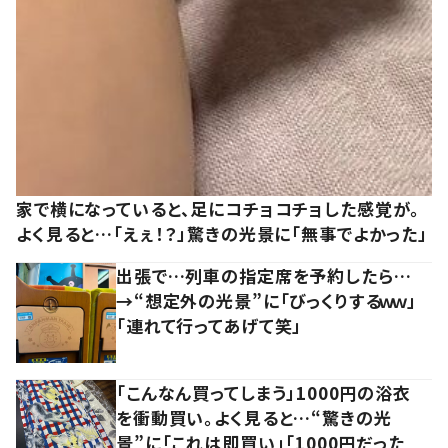
家で横になっていると、足にコチョコチョした感覚が。
よく見ると…「えぇ！？」驚きの光景に「無事でよかった」
出張で…列車の指定席を予約したら…
→“想定外の光景”に「びっくりするｗｗ」
「連れて行ってあげて笑」
「こんなん買ってしまう」1000円の浴衣
を衝動買い。よく見ると…“驚きの光
景”に「これは即買い」「1000円だった