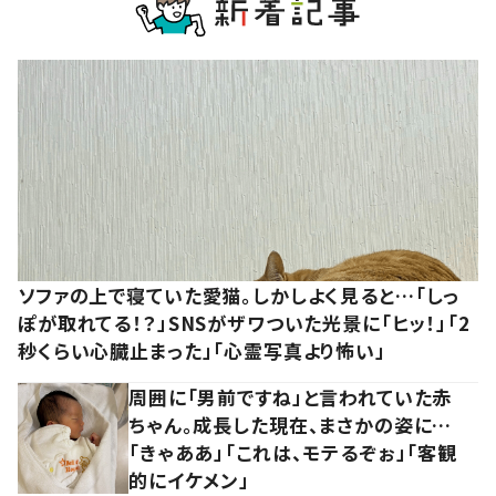
ソファの上で寝ていた愛猫。しかしよく見ると…「しっ
ぽが取れてる！？」SNSがザワついた光景に「ヒッ！」「2
秒くらい心臓止まった」「心霊写真より怖い」
周囲に「男前ですね」と言われていた赤
ちゃん。成長した現在、まさかの姿に…
「きゃああ」「これは、モテるぞぉ」「客観
的にイケメン」