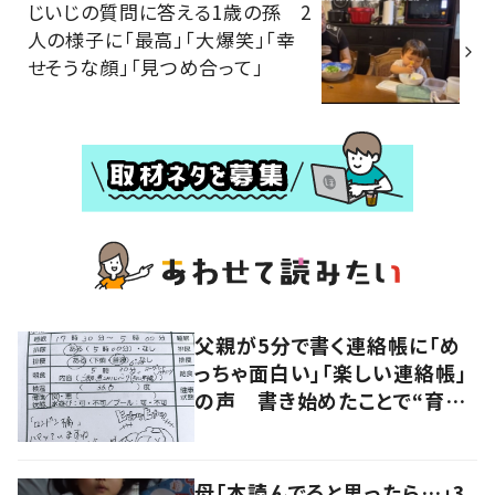
じいじの質問に答える1歳の孫 2
人の様子に「最高」「大爆笑」「幸
せそうな顔」「見つめ合って」
父親が5分で書く連絡帳に「め
っちゃ面白い」「楽しい連絡帳」
の声 書き始めたことで“育児
に変化”も
母「本読んでると思ったら…」3