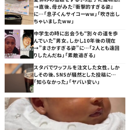
→直後、母がみた『衝撃的すぎる姿』
に…「息子くんサイコーww」「吹き出し
ちゃいましたww」
中学生の時に出会うも“別々の道を歩
んでいた”男女。しかし10年後の現在
→”まさかすぎる姿”に…「2人とも遠回
りしたんだね」「素敵過ぎる」
スタバでワッフルを注文した女性。しか
しその後、SNSが騒然とした投稿に…
「知らなかった」「ヤバい安い」