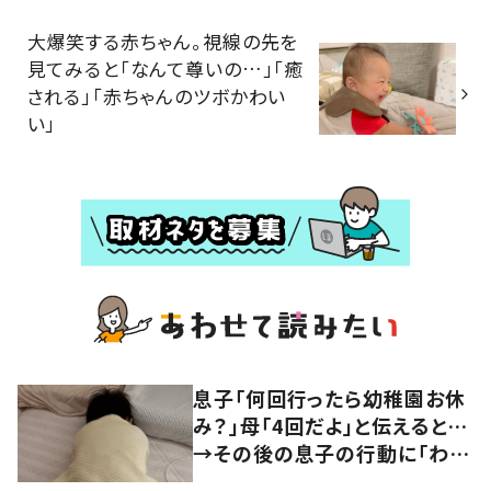
大爆笑する赤ちゃん。視線の先を
見てみると「なんて尊いの…」「癒
される」「赤ちゃんのツボかわい
い」
息子「何回行ったら幼稚園お休
み？」母「4回だよ」と伝えると…
→その後の息子の行動に「わか
るよその気持ち」「うちの子も！」