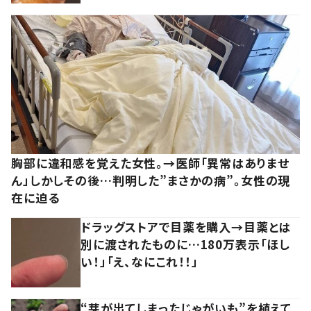
胸部に違和感を覚えた女性。→医師「異常はありませ
ん」しかしその後…判明した”まさかの病”。女性の現
在に迫る
ドラッグストアで目薬を購入→目薬とは
別に渡されたものに…180万表示「ほし
い！」「え、なにこれ！！」
“芽が出てしまったじゃがいも”を植えて