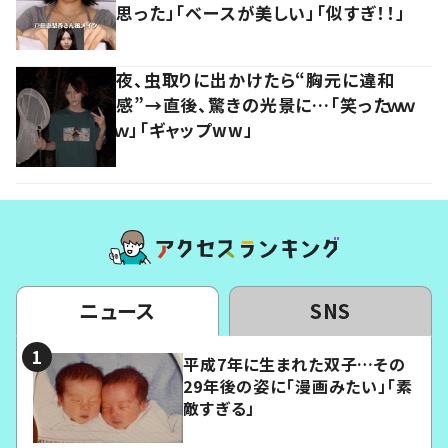
思った」「ベースが美しい」「似すぎ！！」
夜、虫取りに出かけたら“胸元に違和
感”→直後、驚きの光景に…「笑ったｗｗ
ｗ」「ギャップww」
ニュース
SNS
平成7年に生まれた双子…その
29年後の姿に「漫画みたい」「素
敵すぎる」