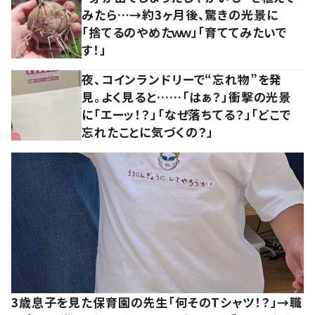
みたら…→約3ヶ月後、驚きの光景に
「捨てるのやめたｗｗ」「育ててみたいで
す！」
夜、コインランドリーで“忘れ物”を発
見。よく見ると……「はぁ？」衝撃の光景
に「エーッ！？」「なぜ落ちてる？」「どこで
忘れたことに気づくの？」
3歳息子を見た保育園の先生「何そのTシャツ！？」→職