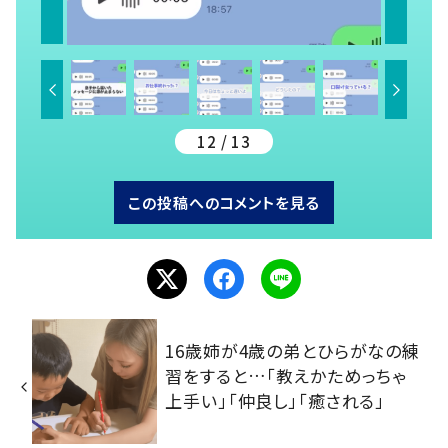
12 / 13
この投稿へのコメントを見る
16歳姉が4歳の弟とひらがなの練
習をすると…「教えかためっちゃ
上手い」「仲良し」「癒される」