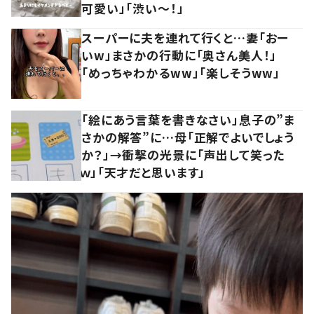
可愛い」「渋い～！」
スーパーに夫を連れて行くと…妻「おー
いw」まさかの行動に「奥さん美人！」
「めっちゃわかるww」「楽しそうww」
「絵にあう言葉を書きなさい」息子の”ま
さかの解答”に…母「正解でよいでしょう
か？」→衝撃の光景に「声出して笑った
ｗ」「天才だと思います」