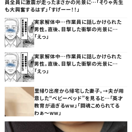
員全員に激震が走ったまさかの光景に…「そりゃ先生
も大興奮するはず」「すげーー！！」
実家解体中…作業員に話しかけられた
男性。直後、目撃した衝撃の光景に…
「えっ」
実家解体中…作業員に話しかけられた
男性。直後、目撃した衝撃の光景に…
「えっ」
里帰り出産から帰宅した妻子。→夫が用
意した“ベビーベッド”を見ると…「英才
教育が過ぎるww」「闘魂こめられてる
わぁ～ww」