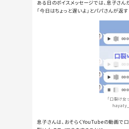
ある日のボイスメッセージでは、息子さんか
「今日はちょっと遅いよ」とパパさんが返す
「口裂け女
hayat
息子さんは、おそらくYouTubeの動画