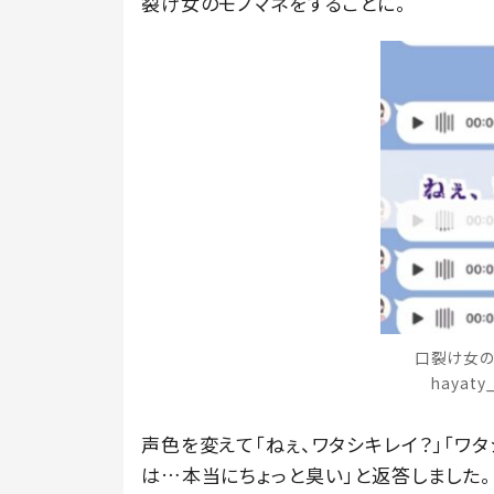
裂け女のモノマネをすることに。
口裂け女の
hayat
声色を変えて「ねぇ、ワタシキレイ？」「ワ
は…本当にちょっと臭い」と返答しました。