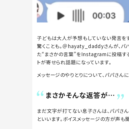
子どもは大人が予想もしていない発言をす
驚くことも。＠hayaty_daddyさん
た“まさかの言葉”をInstagramに投
トが寄せられ話題になっています。
メッセージのやりとりについて、パパさんに
まさかそんな返答が…
まだ文字が打てない息子さんは、パパさん
といいます。ボイスメッセージの方が声も