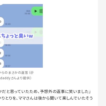
からのまさかの返答（＠
y_daddyさんより提供）
かだと思っていたため、予想外の返事に笑いました」
やりとりを、ママさんは後から聞いて楽しんでいたそう