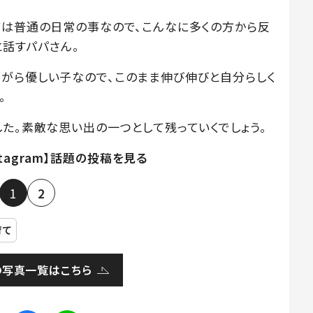
ては普通の日常の事なので、こんなに多くの方から反
と話すパパさん。
がら優しい子なので、このまま伸び伸びと自分らしく
。
た。素敵な思い出の一つとして残っていくでしょう。
stagram】話題の投稿を見る
1
2
育て
の写真一覧はこちら