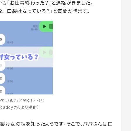
ら「お仕事終わった？」と連絡がきました。
と「口裂け女っている？」と質問がきます。
っている？」と聞くと…（＠
y_daddyさんより提供）
で口裂け女の話を知ったようです。そこで、パパさんは口