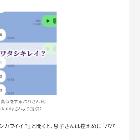
真似をするパパさん（＠
y_daddyさんより提供）
タシカワイイ？」と聞くと、息子さんは控えめに「パパ