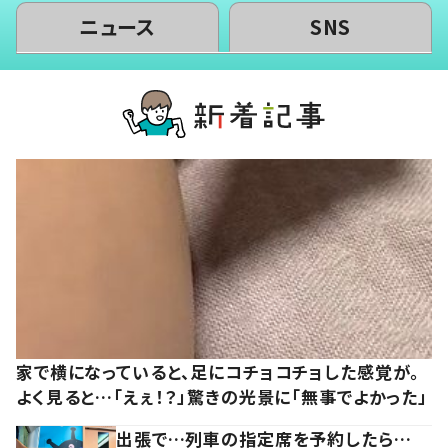
ニュース
SNS
家で横になっていると、足にコチョコチョした感覚が。
よく見ると…「えぇ！？」驚きの光景に「無事でよかった」
出張で…列車の指定席を予約したら…