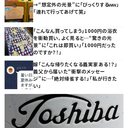
→“想定外の光景”に「びっくりするｗｗ」
「連れて行ってあげて笑」
「こんなん買ってしまう」1000円の浴衣
を衝動買い。よく見ると…“驚きの光
景”に「これは即買い」「1000円だった
のですか？！」
嫁「こんな帰りたくなる義実家ある！？」
義父から届いた“衝撃のメッセー
ジ”に…「絶対帰省する！」「私が行きた
い」