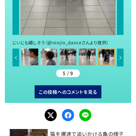
じいじも嬉しそう（@ninjin_danceさんより提供）
5 / 9
この投稿へのコメントを見る
猫を爆速で追いかける亀の様子