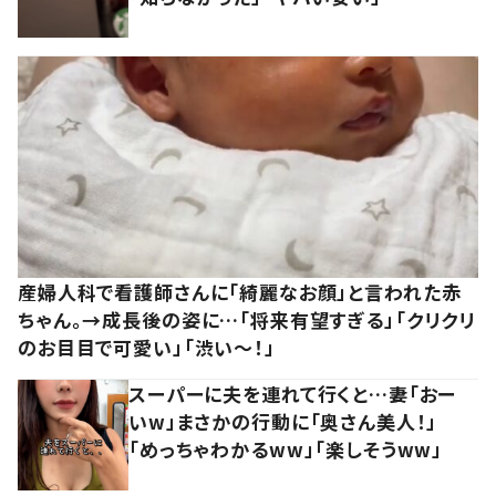
産婦人科で看護師さんに「綺麗なお顔」と言われた赤
ちゃん。→成長後の姿に…「将来有望すぎる」「クリクリ
のお目目で可愛い」「渋い～！」
スーパーに夫を連れて行くと…妻「おー
いw」まさかの行動に「奥さん美人！」
「めっちゃわかるww」「楽しそうww」