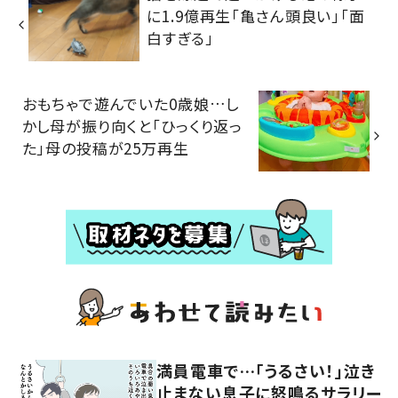
に1.9億再生「亀さん頭良い」「面
白すぎる」
おもちゃで遊んでいた0歳娘…し
かし母が振り向くと「ひっくり返っ
た」母の投稿が25万再生
満員電車で…「うるさい！」泣き
止まない息子に怒鳴るサラリー