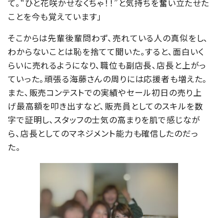
て。“ひと花咲かせなくちゃ！！”と気持ちを奮い立たせた
ことを今も覚えています」
そこからは先輩後輩問わず、売れている人の真似をし、
わからないことは恥を捨てて聞いた。すると、面白いく
らいに売れるようになり、職位も副店長、店長と上がっ
ていった。頑張る海藤さんの周りには応援者も増えた。
また、販売コンテストでの実績やセール初日の売り上
げ最高額を叩き出すなど、販売員としてのスキルを数
字で証明し、スタッフの士気の高まりを肌で感じなが
ら、店長としてのマネジメント能力も確信したのだっ
た。