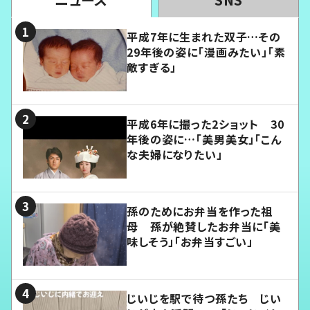
平成7年に生まれた双子…その
29年後の姿に「漫画みたい」「素
敵すぎる」
平成6年に撮った2ショット 30
年後の姿に…「美男美女」「こん
な夫婦になりたい」
孫のためにお弁当を作った祖
母 孫が絶賛したお弁当に「美
味しそう」「お弁当すごい」
じいじを駅で待つ孫たち じい