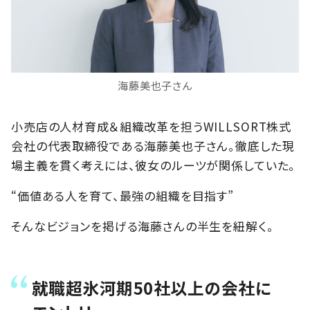
海藤美也子さん
小売店の人材育成＆組織改革を担うWILLSORT株式
会社の代表取締役である海藤美也子さん。徹底した現
場主義を貫く考えには、彼女のルーツが関係していた。
“価値ある人を育て、最強の組織を目指す”
そんなビジョンを掲げる海藤さんの半生を紐解く。
就職超氷河期50社以上の会社に