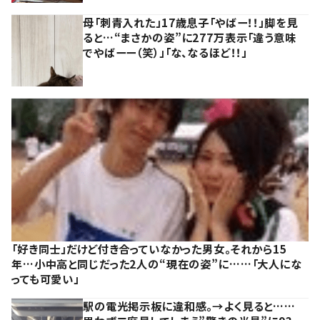
母「刺青入れた」17歳息子「やばー！！」脚を見
ると…“まさかの姿”に277万表示「違う意味
でやばーー（笑）」「な、なるほど！！」
「好き同士」だけど付き合っていなかった男女。それから15
年…小中高と同じだった2人の“現在の姿”に……「大人にな
っても可愛い」
駅の電光掲示板に違和感。→よく見ると……