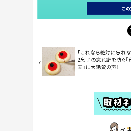
この
「これなら絶対に忘れな
2息子の忘れ癖を防ぐ『
夫』に大絶賛の声！