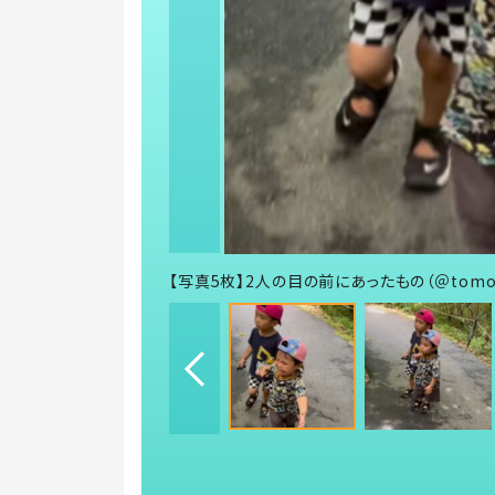
【写真5枚】2人の目の前にあったもの（＠tomo