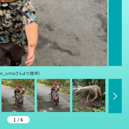
e_umaさんより提供）
1 / 6