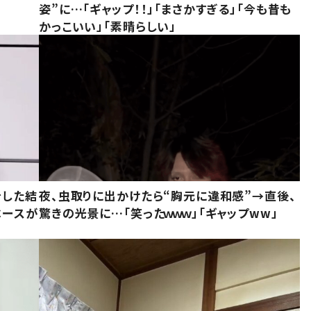
姿”に…「ギャップ！！」「まさかすぎる」「今も昔も
かっこいい」「素晴らしい」
をした結
夜、虫取りに出かけたら“胸元に違和感”→直後、
ベースが
驚きの光景に…「笑ったｗｗｗ」「ギャップww」