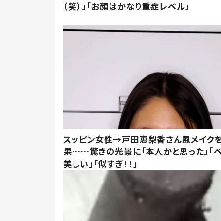
（笑）」「お顔はかなり重症レベル」
スッピン女性→戸田恵梨香さん風メイク
果……驚きの光景に「本人かと思った」「
美しい」「似すぎ！！」