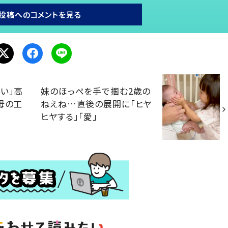
投稿へのコメントを見る
い」高
妹のほっぺを手で掴む2歳の
母の工
ねえね…直後の展開に「ヒヤ
ヒヤする」「愛」