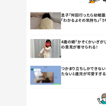
息子「何回行ったら幼稚園
「わかるよその気持ち」「う
4歳の娘「かぞくかいぎが
の意見が寄せられる！
つかまり立ちしかできない
たない1歳児が可愛すぎる