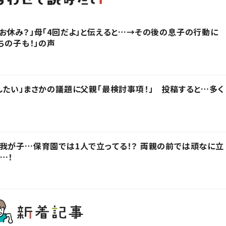
お休み？」母「4回だよ」と伝えると…→その後の息子の行動に
ちの子も！」の声
したい」まさかの議題に父親「最検討事項！」 投稿すると…多く
我が子…保育園では1人で立ってる！？ 両親の前では頑なに立
…！