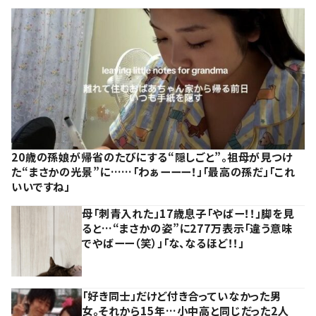
20歳の孫娘が帰省のたびにする“隠しごと”。祖母が見つけ
た“まさかの光景”に……「わぁーーー！」「最高の孫だ」「これ
いいですね」
母「刺青入れた」17歳息子「やばー！！」脚を見
ると…“まさかの姿”に277万表示「違う意味
でやばーー（笑）」「な、なるほど！！」
「好き同士」だけど付き合っていなかった男
女。それから15年…小中高と同じだった2人