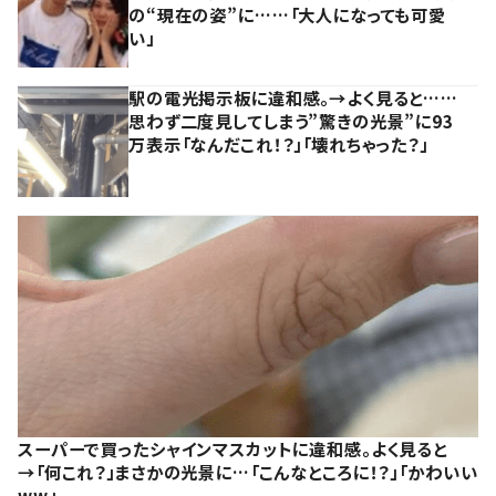
の“現在の姿”に……「大人になっても可愛
い」
駅の電光掲示板に違和感。→よく見ると……
思わず二度見してしまう”驚きの光景”に93
万表示「なんだこれ！？」「壊れちゃった？」
スーパーで買ったシャインマスカットに違和感。よく見ると
→「何これ？」まさかの光景に…「こんなところに！？」「かわいい
ww」