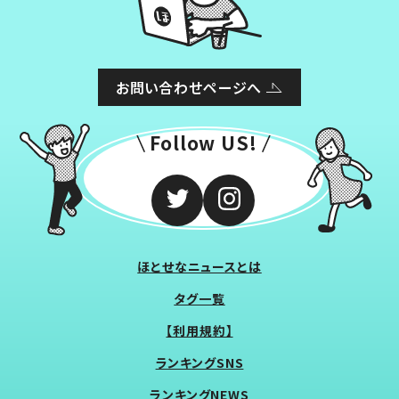
お問い合わせページへ
Follow US!
ほとせなニュースとは
タグ一覧
【利用規約】
ランキングSNS
ランキングNEWS