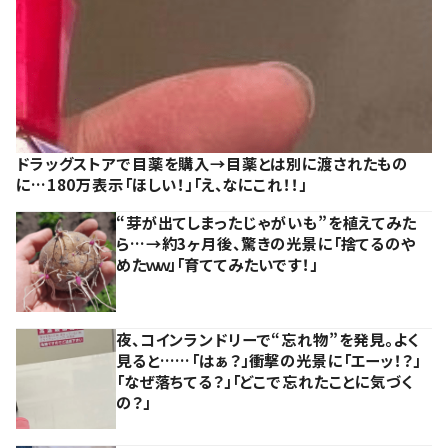
ドラッグストアで目薬を購入→目薬とは別に渡されたもの
に…180万表示「ほしい！」「え、なにこれ！！」
“芽が出てしまったじゃがいも”を植えてみた
ら…→約3ヶ月後、驚きの光景に「捨てるのや
めたｗｗ」「育ててみたいです！」
夜、コインランドリーで“忘れ物”を発見。よく
見ると……「はぁ？」衝撃の光景に「エーッ！？」
「なぜ落ちてる？」「どこで忘れたことに気づく
の？」