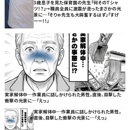
3歳息子を見た保育園の先生「何そのTシャ
ツ！？」→職員全員に激震が走ったまさかの光
景に…「そりゃ先生も大興奮するはず」「すげ
ーー！！」
実家解体中…作業員に話しかけられた男性。直後、目撃した
衝撃の光景に…「えっ」
実家解体中…作業員に話しかけられた男性。
直後、目撃した衝撃の光景に…「えっ」