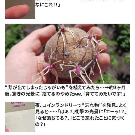
なにこれ！！」
“芽が出てしまったじゃがいも”を植えてみたら…→約3ヶ月
後、驚きの光景に「捨てるのやめたｗｗ」「育ててみたいです！」
夜、コインランドリーで“忘れ物”を発見。よく
見ると……「はぁ？」衝撃の光景に「エーッ！？」
「なぜ落ちてる？」「どこで忘れたことに気づく
の？」