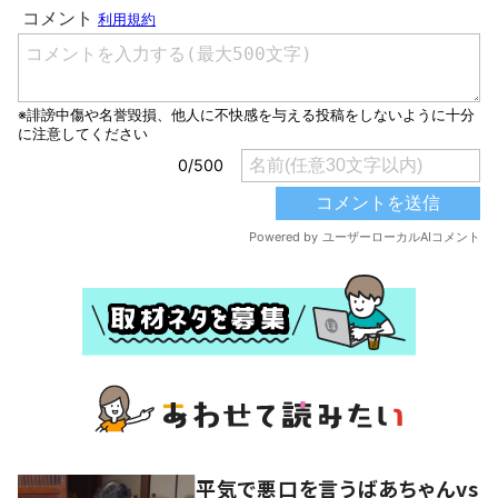
平気で悪口を言うばあちゃんvs