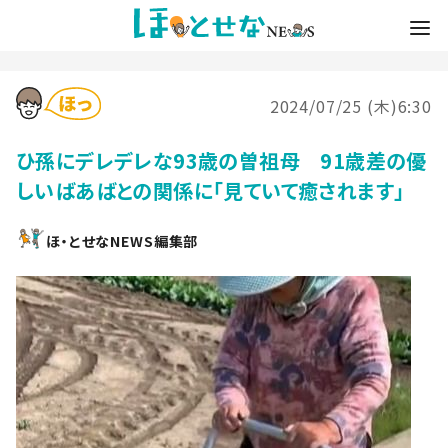
2024/07/25 (木)6:30
ひ孫にデレデレな93歳の曽祖母 91歳差の優
しいばあばとの関係に「見ていて癒されます」
ほ・とせなNEWS編集部