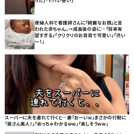
った」「ヤバい安い」
産婦人科で看護師さんに「綺麗なお顔」と言
われた赤ちゃん。→成長後の姿に…「将来有
望すぎる」「クリクリのお目目で可愛い」「渋い
～！」
スーパーに夫を連れて行くと…妻「おーいw」まさかの行動に
「奥さん美人！」「めっちゃわかるww」「楽しそうww」