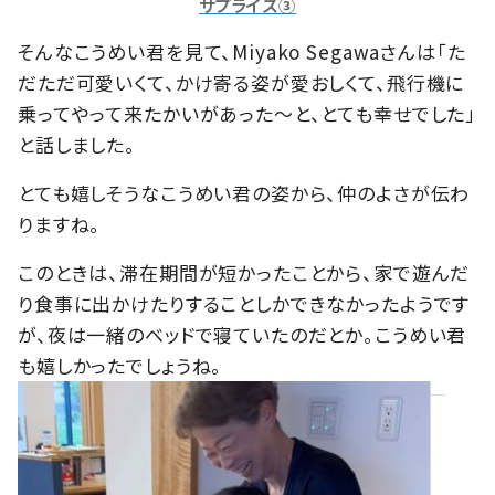
サプライズ③
そんなこうめい君を見て、Miyako Segawaさんは「た
だただ可愛いくて、かけ寄る姿が愛おしくて、飛行機に
乗ってやって来たかいがあった〜と、とても幸せでした」
と話しました。
とても嬉しそうなこうめい君の姿から、仲のよさが伝わ
りますね。
このときは、滞在期間が短かったことから、家で遊んだ
り食事に出かけたりすることしかできなかったようです
が、夜は一緒のベッドで寝ていたのだとか。こうめい君
も嬉しかったでしょうね。