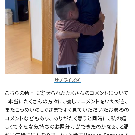
サプライズ④
こちらの動画に寄せられたたくさんのコメントについて
「本当にたくさんの方々に、優しいコメントをいただき、
またこうめいのしぐさまでよく見ていただいたお褒めの
コメントなどもあり、 ありがたく思うと同時に、私の嬉
しくて幸せな気持ちのお裾分けができたのかなぁ、と温
かい気持ちにもなりました」と話すMiyako Segawaさ