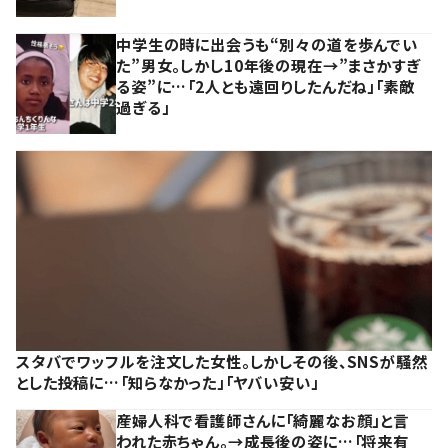
中学生の時に出会うも“別々の道を歩んでい
た”男女。しかし10年後の現在→”まさかすぎ
る姿”に…「2人とも遠回りしたんだね」「素敵
過ぎる」
スタバでワッフルを注文した女性。しかしその後、SNSが騒然
とした投稿に…「知らなかった」「ヤバい安い」
産婦人科で看護師さんに「綺麗なお顔」と言
われた赤ちゃん。→成長後の姿に…「将来有