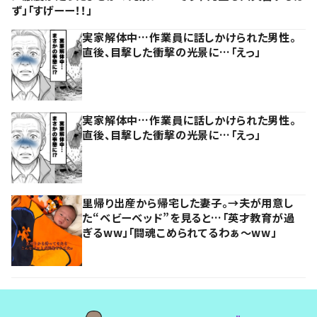
ず」「すげーー！！」
実家解体中…作業員に話しかけられた男性。
直後、目撃した衝撃の光景に…「えっ」
実家解体中…作業員に話しかけられた男性。
直後、目撃した衝撃の光景に…「えっ」
里帰り出産から帰宅した妻子。→夫が用意し
た“ベビーベッド”を見ると…「英才教育が過
ぎるww」「闘魂こめられてるわぁ～ww」