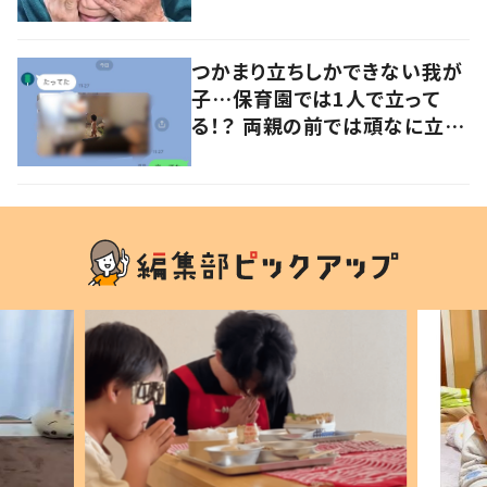
けます」
つかまり立ちしかできない我が
子…保育園では1人で立って
る！？ 両親の前では頑なに立た
ない1歳児が可愛すぎる…！