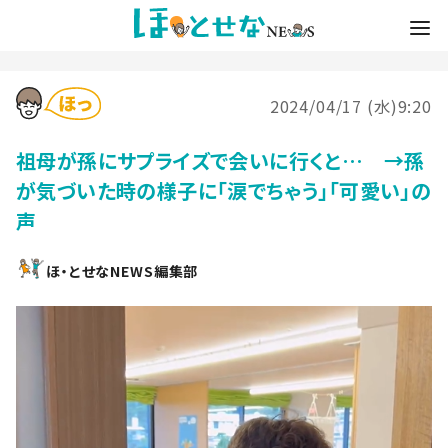
2024/04/17 (水)9:20
祖母が孫にサプライズで会いに行くと… →孫
が気づいた時の様子に「涙でちゃう」「可愛い」の
声
ほ・とせなNEWS編集部