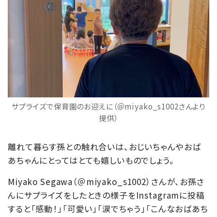
サプライズで保育園のお迎えに（＠miyako_s1002さんより
提供）
離れて暮らす孫との触れ合いは、おじいちゃんやおば
あちゃんにとってはとても嬉しいものでしょう。
Miyako Segawa（＠miyako_s1002）さんが、お孫さ
んにサプライズをしたときの様子をInstagramに投稿
すると「感動！」「可愛い」「涙でちゃう」「こんなおばあち