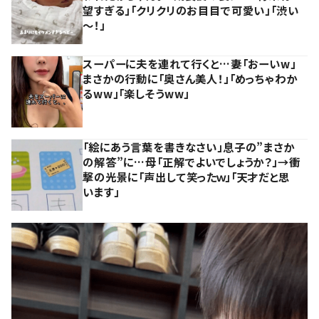
望すぎる」「クリクリのお目目で可愛い」「渋い
～！」
スーパーに夫を連れて行くと…妻「おーいw」
まさかの行動に「奥さん美人！」「めっちゃわか
るww」「楽しそうww」
「絵にあう言葉を書きなさい」息子の”まさか
の解答”に…母「正解でよいでしょうか？」→衝
撃の光景に「声出して笑ったｗ」「天才だと思
います」