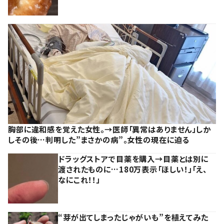
胸部に違和感を覚えた女性。→医師「異常はありません」しか
しその後…判明した”まさかの病”。女性の現在に迫る
ドラッグストアで目薬を購入→目薬とは別に
渡されたものに…180万表示「ほしい！」「え、
なにこれ！！」
“芽が出てしまったじゃがいも”を植えてみた