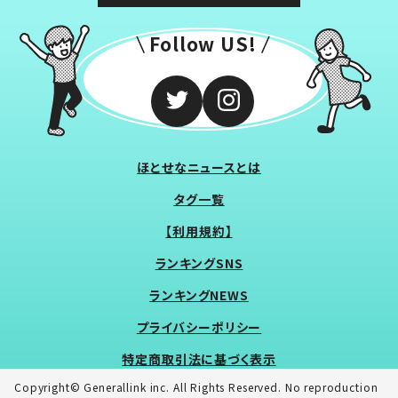
Follow US!
ほとせなニュースとは
タグ一覧
【利用規約】
ランキングSNS
ランキングNEWS
プライバシーポリシー
特定商取引法に基づく表示
Copyright© Generallink inc. All Rights Reserved. No reproduction