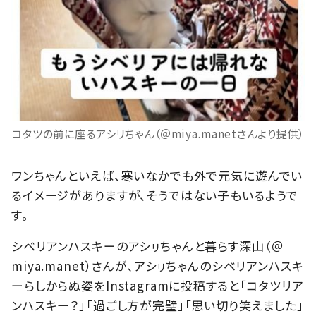
コタツの前に座るアシリちゃん（＠miya.manetさんより提供）
ワンちゃんといえば、寒いなかでも外で元気に遊んでい
るイメージがありますが、そうではない子もいるようで
す。
シベリアンハスキーのアシㇼちゃんと暮らす深山（＠
miya.manet）さんが、アシㇼちゃんのシベリアンハスキ
ーらしからぬ姿をInstagramに投稿すると「コタツリア
ンハスキー？」「過ごし方が完璧」「思い切り笑えました」