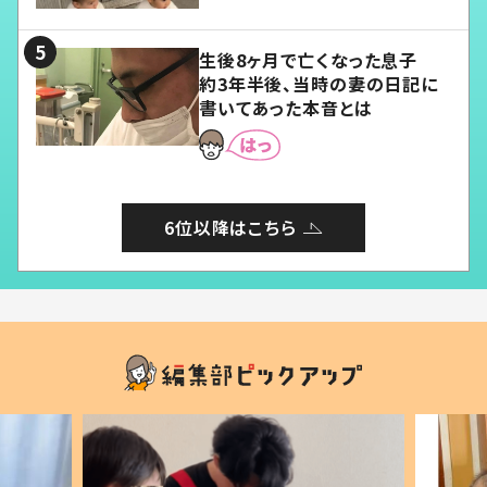
る」
生後8ヶ月で亡くなった息子
約3年半後、当時の妻の日記に
書いてあった本音とは
6位以降はこちら