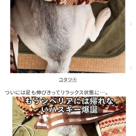
コタツ④
ついには足も伸びきってリラックス状態に…。