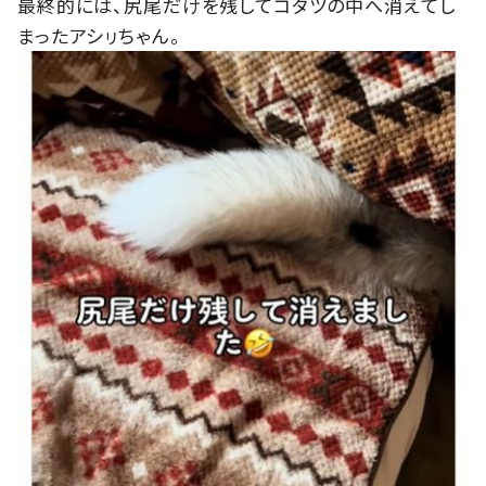
最終的には、尻尾だけを残してコタツの中へ消えてし
まったアシㇼちゃん。