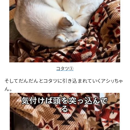
コタツ③
そしてだんだんとコタツに引き込まれていくアシㇼちゃ
ん。