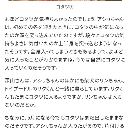
コタツ⑦
よほどコタツが気持ちよかったのでしょう。アシㇼちゃん
は、初めての冬を迎えたときに、コタツの中が気になっ
たのか頭を突っ込んでいたのですが、段々とコタツの気
持ちよさに気付いたのか上半身を突っ込むようになっ
たそうです。全身入ってしまうときもあるようで、よほど
気に入ったことがわかりますね。今では自然にコタツに
入っていくのだそうです。
深山さんは、アシㇼちゃんのほかにも柴犬のリンちゃん、
トイプードルのリクくんと一緒に暮らしています。リクく
んもたまにコタツに入るようですが、リンちゃんは入ら
ないのだとか。
ちなみに、5月になる今でもコタツはまだ出したままな
のだそうです。アシㇼちゃんが入りたがるので、片付ける