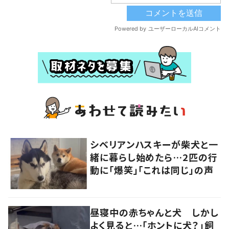
シベリアンハスキーが柴犬と一
緒に暮らし始めたら…2匹の行
動に「爆笑」「これは同じ」の声
昼寝中の赤ちゃんと犬 しかし
よく見ると…「ホントに犬？」飼