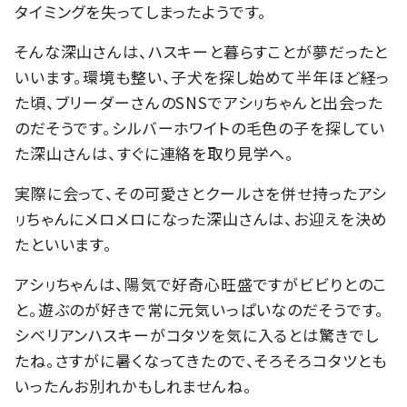
タイミングを失ってしまったようです。
そんな深山さんは、ハスキーと暮らすことが夢だったと
いいます。環境も整い、子犬を探し始めて半年ほど経っ
た頃、ブリーダーさんのSNSでアシㇼちゃんと出会った
のだそうです。シルバーホワイトの毛色の子を探してい
た深山さんは、すぐに連絡を取り見学へ。
実際に会って、その可愛さとクールさを併せ持ったアシ
ㇼちゃんにメロメロになった深山さんは、お迎えを決め
たといいます。
アシㇼちゃんは、陽気で好奇心旺盛ですがビビりとのこ
と。遊ぶのが好きで常に元気いっぱいなのだそうです。
シベリアンハスキーがコタツを気に入るとは驚きでし
たね。さすがに暑くなってきたので、そろそろコタツとも
いったんお別れかもしれませんね。