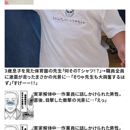
3歳息子を見た保育園の先生「何そのTシャツ！？」→職員全員
に激震が走ったまさかの光景に…「そりゃ先生も大興奮するは
ず」「すげーー！！」
実家解体中…作業員に話しかけられた男性。
直後、目撃した衝撃の光景に…「えっ」
実家解体中…作業員に話しかけられた男性。