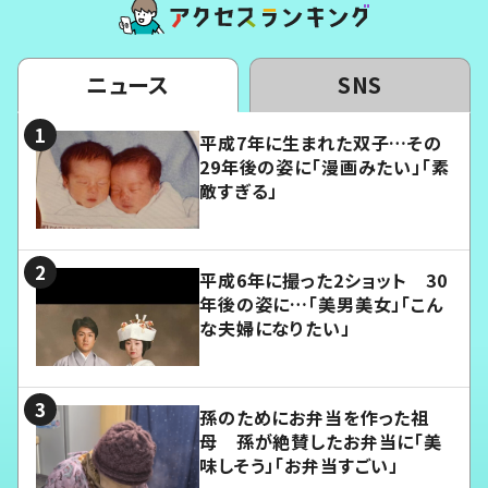
ニュース
SNS
平成7年に生まれた双子…その
29年後の姿に「漫画みたい」「素
敵すぎる」
平成6年に撮った2ショット 30
年後の姿に…「美男美女」「こん
な夫婦になりたい」
孫のためにお弁当を作った祖
母 孫が絶賛したお弁当に「美
味しそう」「お弁当すごい」