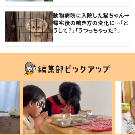
動物病院に入院した猫ちゃん→
帰宅後の鳴き方の変化に…「ど
うして？」「うつっちゃった？」