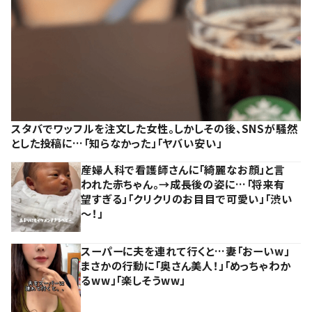
スタバでワッフルを注文した女性。しかしその後、SNSが騒然
とした投稿に…「知らなかった」「ヤバい安い」
産婦人科で看護師さんに「綺麗なお顔」と言
われた赤ちゃん。→成長後の姿に…「将来有
望すぎる」「クリクリのお目目で可愛い」「渋い
～！」
スーパーに夫を連れて行くと…妻「おーいw」
まさかの行動に「奥さん美人！」「めっちゃわか
るww」「楽しそうww」