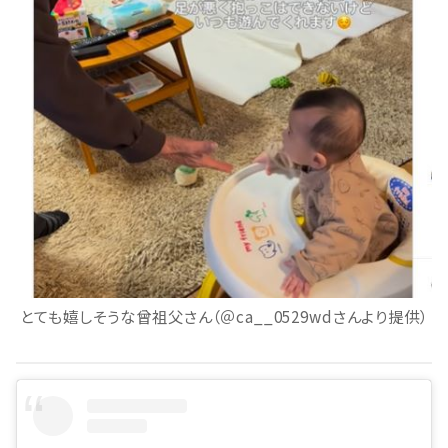
とても嬉しそうな曾祖父さん（＠ca__0529wdさんより提供）