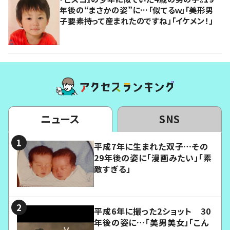
年後の“まさかの姿”に…「似てるｗ」「美形男
子要素持って産まれたのですね」「イケメン！」
ニュース
SNS
平成7年に生まれた双子…その
29年後の姿に「漫画みたい」「素
敵すぎる」
平成6年に撮った2ショット 30
年後の姿に…「美男美女」「こん