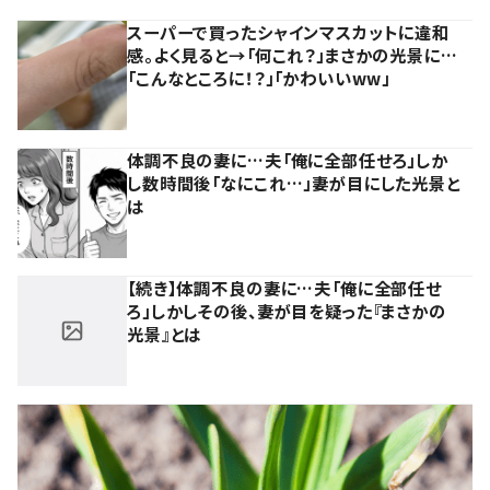
スーパーで買ったシャインマスカットに違和
感。よく見ると→「何これ？」まさかの光景に…
「こんなところに！？」「かわいいww」
体調不良の妻に…夫「俺に全部任せろ」しか
し数時間後「なにこれ…」妻が目にした光景と
は
【続き】体調不良の妻に…夫「俺に全部任せ
ろ」しかしその後、妻が目を疑った『まさかの
光景』とは