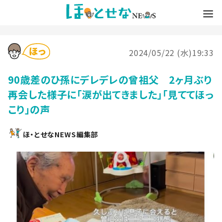
2024/05/22 (水)19:33
90歳差のひ孫にデレデレの曾祖父 2ヶ月ぶり
再会した様子に「涙が出てきました」「見ててほっ
こり」の声
ほ・とせなNEWS編集部