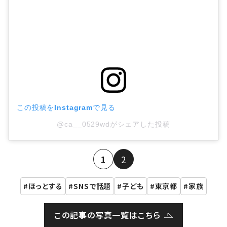
この投稿をInstagramで見る
@ca__0529wdがシェアした投稿
1
2
ほっとする
SNSで話題
子ども
東京都
家族
この記事の写真一覧はこちら