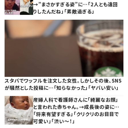
→”まさかすぎる姿”に…「2人とも遠回
りしたんだね」「素敵過ぎる」
スタバでワッフルを注文した女性。しかしその後、SNS
が騒然とした投稿に…「知らなかった」「ヤバい安い」
産婦人科で看護師さんに「綺麗なお顔」
と言われた赤ちゃん。→成長後の姿に…
「将来有望すぎる」「クリクリのお目目で
可愛い」「渋い～！」