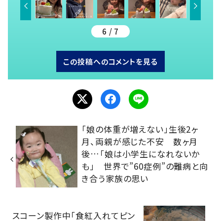
6 / 7
この投稿へのコメントを見る
「娘の体重が増えない」生後2ヶ
月、両親が感じた不安 数ヶ月
後…「娘は小学生になれないか
も」 世界で”60症例”の難病と向
き合う家族の思い
スコーン製作中「食紅入れてピン