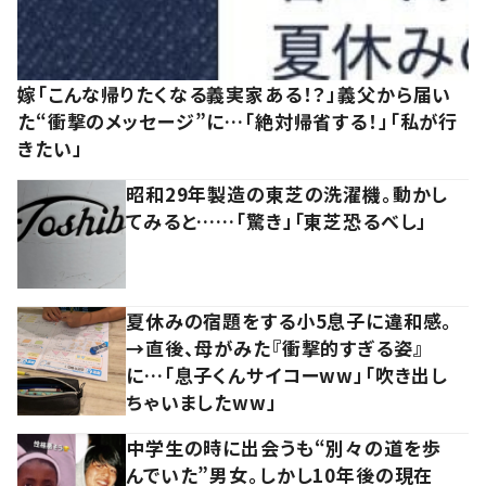
嫁「こんな帰りたくなる義実家ある！？」義父から届い
た“衝撃のメッセージ”に…「絶対帰省する！」「私が行
きたい」
昭和29年製造の東芝の洗濯機。動かし
てみると……「驚き」「東芝恐るべし」
夏休みの宿題をする小5息子に違和感。
→直後、母がみた『衝撃的すぎる姿』
に…「息子くんサイコーww」「吹き出し
ちゃいましたww」
中学生の時に出会うも“別々の道を歩
んでいた”男女。しかし10年後の現在