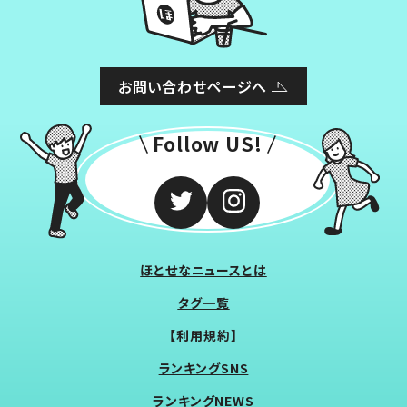
お問い合わせページへ
Follow US!
ほとせなニュースとは
タグ一覧
【利用規約】
ランキングSNS
ランキングNEWS