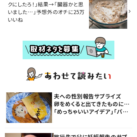
クにしたろ！」結果→「臓器かと思
いました…」予想外のオチに25万
いいね
夫への性別報告サプライズ
卵をめくると出てきたものに…
「めっちゃいいアイデア」「パパ
もかわいい」「やりたい！」の声
続出！
旅行先で父に妊娠報告のサプ