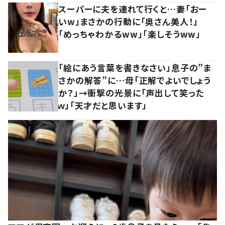
スーパーに夫を連れて行くと…妻「おー
いw」まさかの行動に「奥さん美人！」
「めっちゃわかるww」「楽しそうww」
「絵にあう言葉を書きなさい」息子の”ま
さかの解答”に…母「正解でよいでしょう
か？」→衝撃の光景に「声出して笑った
ｗ」「天才だと思います」