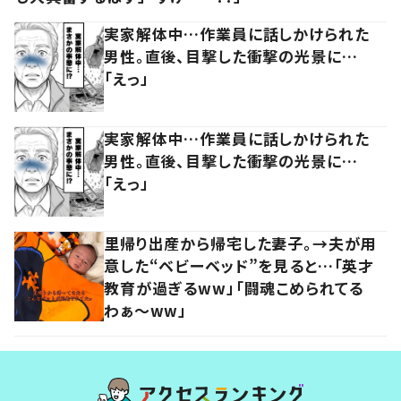
実家解体中…作業員に話しかけられた
男性。直後、目撃した衝撃の光景に…
「えっ」
実家解体中…作業員に話しかけられた
男性。直後、目撃した衝撃の光景に…
「えっ」
里帰り出産から帰宅した妻子。→夫が用
意した“ベビーベッド”を見ると…「英才
教育が過ぎるww」「闘魂こめられてる
わぁ～ww」