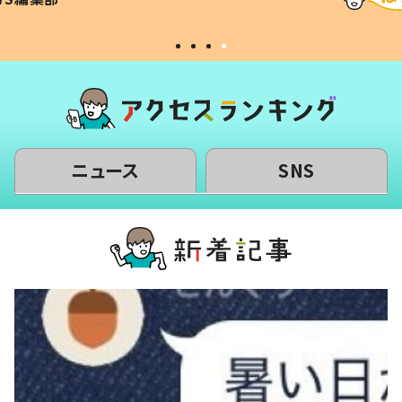
#令和の子
い」
ニュース
SNS