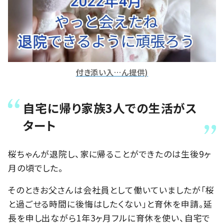
付き添い入…ん提供)
自宅に帰り家族3人での生活がス
タート
桜ちゃんが退院し、家に帰ることができたのは生後9ヶ
月の頃でした。
そのときお父さんは会社員として働いていましたが「桜
と過ごせる時間に後悔はしたくない」と育休を申請。延
長を申し出ながら1年3ヶ月フルに育休を使い、自宅で