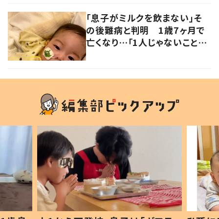
「息子がミルクを飲まない」そ
の後難病と判明 1歳7ヶ月で
亡くなり…「1人じゃないことを
忘れないで」発信を続ける天使
ママに話を聞いた