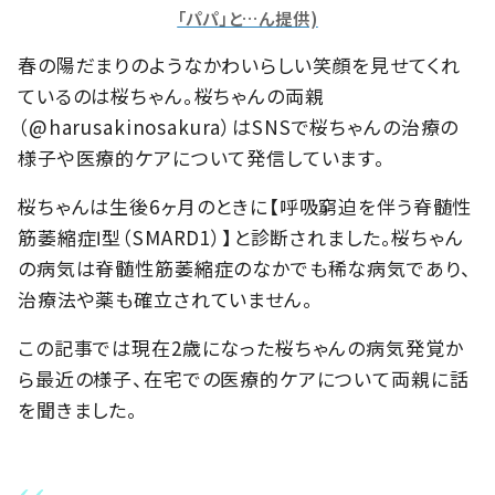
「パパ」と…ん提供)
春の陽だまりのようなかわいらしい笑顔を見せてくれ
ているのは桜ちゃん。桜ちゃんの両親
（@harusakinosakura）はSNSで桜ちゃんの治療の
様子や医療的ケアについて発信しています。
桜ちゃんは生後6ヶ月のときに【呼吸窮迫を伴う脊髄性
筋萎縮症Ⅰ型（SMARD1）】と診断されました。桜ちゃん
の病気は脊髄性筋萎縮症のなかでも稀な病気であり、
治療法や薬も確立されていません。
この記事では現在2歳になった桜ちゃんの病気発覚か
ら最近の様子、在宅での医療的ケアについて両親に話
を聞きました。