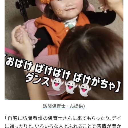
訪問保育士…ん提供)
「自宅に訪問看護の保育士さんに来てもらったり、デイ
に通ったりと、いろいろな人とふれることで感情が豊か