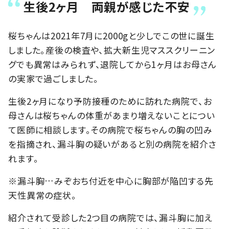
生後2ヶ月 両親が感じた不安
桜ちゃんは2021年7月に2000gと少しでこの世に誕生
しました。産後の検査や、拡大新生児マススクリーニン
グでも異常はみられず、退院してから1ヶ月はお母さん
の実家で過ごしました。
生後2ヶ月になり予防接種のために訪れた病院で、お
母さんは桜ちゃんの体重があまり増えないことについ
て医師に相談します。その病院で桜ちゃんの胸の凹み
を指摘され、漏斗胸の疑いがあると別の病院を紹介さ
れます。
※漏斗胸…みぞおち付近を中心に胸部が陥凹する先
天性異常の症状。
紹介されて受診した2つ目の病院では、漏斗胸に加え