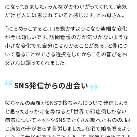
になってきました。みんながかわいがってくれて、病気
だけど人には恵まれていると感じます」とお母さん。
「にらめっこすると、口を動かすようになり些細な変化
が今は嬉しいです。訪問看護の方が気づかないような
小さな変化でも自分にはわかることがある」と側につ
いて看ることができる選択をしたからこその喜びをお
父さんは語ってくれました。
SNS発信からの出会い
桜ちゃんの両親がSNSで桜ちゃんについて発信しよう
と思ったきっかけを尋ねると「世界で60症例しかない
病気についてネットやSNSでたくさん調べたものの、同
じ病気の子がおらず苦労しました。在宅で娘を看るよう
になって余裕ができたこともあって、発信を始めてみよ