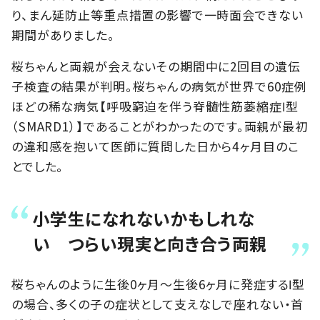
り、まん延防止等重点措置の影響で一時面会できない
期間がありました。
桜ちゃんと両親が会えないその期間中に2回目の遺伝
子検査の結果が判明。桜ちゃんの病気が世界で60症例
ほどの稀な病気【呼吸窮迫を伴う脊髄性筋萎縮症Ⅰ型
（SMARD1）】であることがわかったのです。両親が最初
の違和感を抱いて医師に質問した日から4ヶ月目のこ
とでした。
小学生になれないかもしれな
い つらい現実と向き合う両親
桜ちゃんのように生後0ヶ月～生後6ヶ月に発症するⅠ型
の場合、多くの子の症状として支えなしで座れない・首