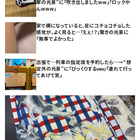
撃の光景”に「吹き出しましたww」「ロックや
んwww」
家で横になっていると、足にコチョコチョした
感覚が。よく見ると…「えぇ！？」驚きの光景に
「無事でよかった」
出張で…列車の指定席を予約したら…→“想
定外の光景”に「びっくりするｗｗ」「連れて行っ
てあげて笑」