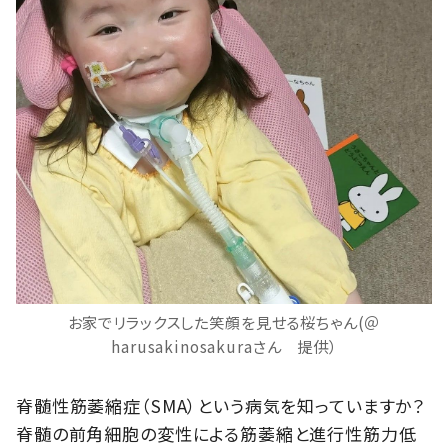
お家でリラックスした笑顔を見せる桜ちゃん(＠
harusakinosakuraさん 提供）
脊髄性筋萎縮症（SMA）という病気を知っていますか？
脊髄の前角細胞の変性による筋萎縮と進行性筋力低