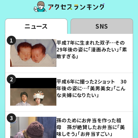
ニュース
SNS
平成7年に生まれた双子…その
29年後の姿に「漫画みたい」「素
敵すぎる」
平成6年に撮った2ショット 30
年後の姿に…「美男美女」「こん
な夫婦になりたい」
孫のためにお弁当を作った祖
母 孫が絶賛したお弁当に「美
味しそう」「お弁当すごい」