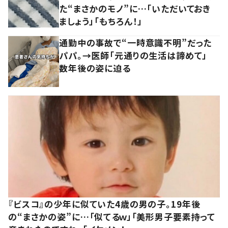
た“まさかのモノ”に…「いただいておき
ましょう」「もちろん！」
通勤中の事故で“一時意識不明”だった
パパ。→医師「元通りの生活は諦めて」
数年後の姿に迫る
『ビスコ』の少年に似ていた4歳の男の子。19年後
の“まさかの姿”に…「似てるｗ」「美形男子要素持って