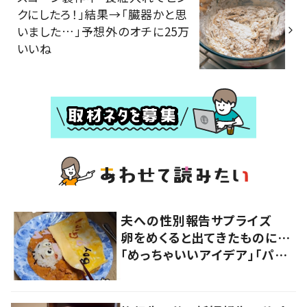
クにしたろ！」結果→「臓器かと思
いました…」予想外のオチに25万
いいね
夫への性別報告サプライズ
卵をめくると出てきたものに…
「めっちゃいいアイデア」「パパ
もかわいい」「やりたい！」の声
続出！