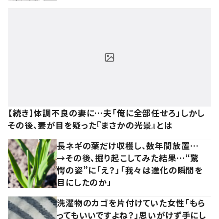
【続き】体調不良の妻に…夫「俺に全部任せろ」しかし
その後、妻が目を疑った『まさかの光景』とは
長ネギの葉だけ収穫し、数年間放置…
→その後、掘り起こしてみた結果…“驚
愕の姿”に「え？」「我々は進化の瞬間を
目にしたのか」
洗濯物のカゴを片付けていた女性「もら
ってもいいですよね？」思いがけず手にし