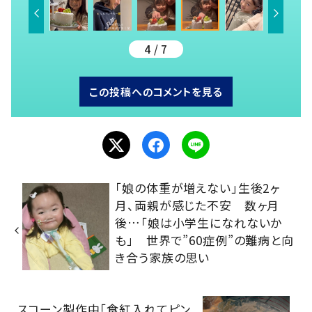
4 / 7
この投稿へのコメントを見る
「娘の体重が増えない」生後2ヶ
月、両親が感じた不安 数ヶ月
後…「娘は小学生になれないか
も」 世界で”60症例”の難病と向
き合う家族の思い
スコーン製作中「食紅入れてピン