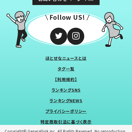
Follow US!
ほとせなニュースとは
タグ一覧
【利用規約】
ランキングSNS
ランキングNEWS
プライバシーポリシー
特定商取引法に基づく表示
Copyright© Generallink inc. All Rights Reserved. No reproduction