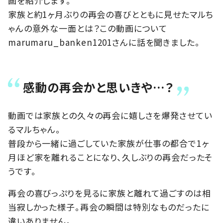
画を紹介します。
家族と約1ヶ月ぶりの再会の喜びとともに見せたマルち
ゃんの意外な一面とは？この動画について
marumaru_banken1201さんに話を聞きました。
感動の再会かと思いきや…？
動画では家族との久々の再会に嬉しさを爆発させてい
るマルちゃん。
普段から一緒に過ごしていた家族が仕事の都合で1ヶ
月ほど家を離れることになり、久しぶりの再会だったそ
うです。
再会の喜びっぷりを見るに家族と離れて過ごすのは相
当寂しかった様子。再会の瞬間は特別なものだったに
違いありません。