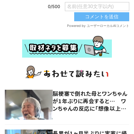
脳梗塞で倒れた母とワンちゃん
が1年ぶりに再会すると… ワ
ンちゃんの反応に「想像以上の
感動」
長男が1ヶ月半ぶりに実家に帰