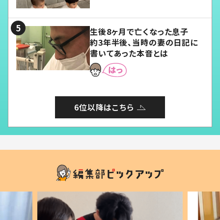
愛くてたまらない」「幸せになれ
る」
生後8ヶ月で亡くなった息子
約3年半後、当時の妻の日記に
書いてあった本音とは
6位以降はこちら