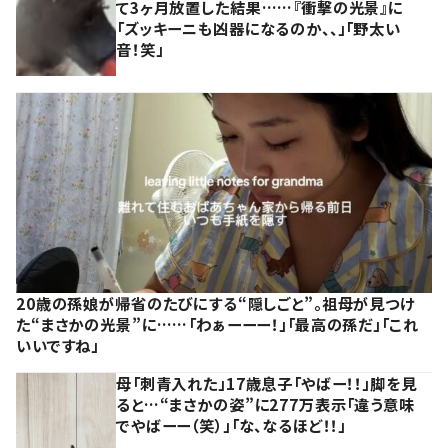
て3ヶ月放置した結果……『衝撃の光景』に
「ズッキーニも凶器になるのか、、」「野太い
音！笑」
20歳の孫娘が帰省のたびにする“隠しごと”。祖母が見つけ
た“まさかの光景”に……「わぁーーー！」「最高の孫だ」「これ
いいですね」
母「刺青入れた」17歳息子「やばー！！」脚を見
ると…“まさかの姿”に277万表示「違う意味
でやばーー（笑）」「な、なるほど！！」