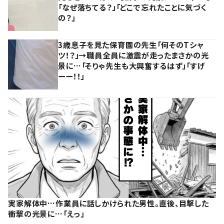
「なぜ落ちてる？」「どこで忘れたことに気づく
の？」
3歳息子を見た保育園の先生「何そのTシャ
ツ！？」→職員全員に激震が走ったまさかの光
景に…「そりゃ先生も大興奮するはず」「すげ
ーー！！」
実家解体中…作業員に話しかけられた男性。直後、目撃した
衝撃の光景に…「えっ」