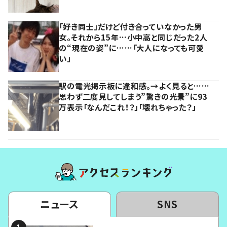
「好き同士」だけど付き合っていなかった男
女。それから15年…小中高と同じだった2人
の“現在の姿”に……「大人になっても可愛
い」
駅の電光掲示板に違和感。→よく見ると……
思わず二度見してしまう”驚きの光景”に93
万表示「なんだこれ！？」「壊れちゃった？」
ニュース
SNS