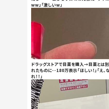
ww」「激しいw」
ドラッグストアで目薬を購入→目薬とは
れたものに…180万表示「ほしい！」「え、
れ！！」