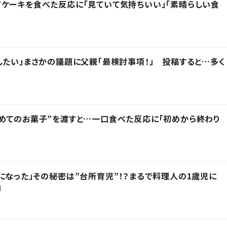
ケーキを食べた反応に「見ていて気持ちいい」「素晴らしい食
したい」まさかの議題に父親「最検討事項！」 投稿すると…多く
めてのお菓子”を渡すと…一口食べた反応に「初めから終わり
になった」その秘密は”台所育児”！？まるで料理人の1歳児に
」