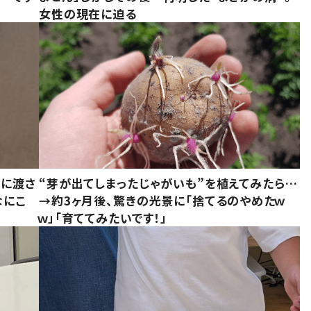
女性の現在に迫る
別に渡さ
“芽が出てしまったじゃがいも”を植えてみたら…
なにこ
→約3ヶ月後、驚きの光景に「捨てるのやめたｗ
ｗ」「育ててみたいです！」