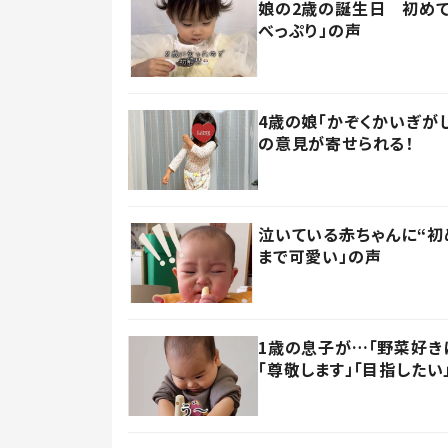
娘の2歳の誕生日 初めて
べっぷり」の声
4歳の娘「かぞくかいぎが
の意見が寄せられる！
泣いている赤ちゃんに“初
まで可愛い」の声
1歳の息子が…「野菜好き
「尊敬します」「目指したい