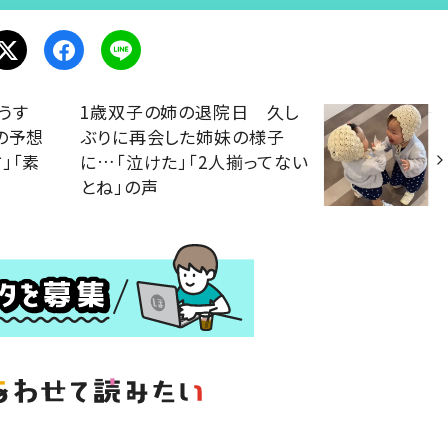
うす
1歳双子の姉の退院日 久し
の予想
ぶりに再会した姉妹の様子
」「素
に…「泣けた」「2人揃ってない
とね」の声