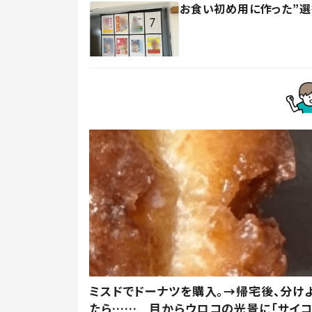
お食い初め用に作った”選
ミスドでドーナツを購入。→帰宅後、分け
たら…… 目からウロコの光景に「サイコ