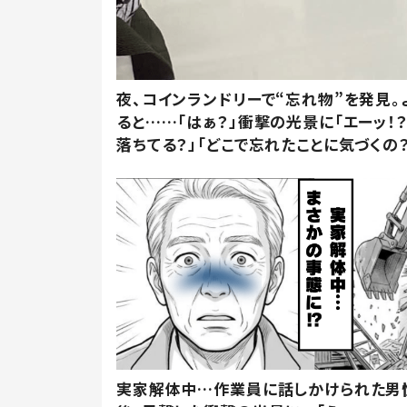
夜、コインランドリーで“忘れ物”を発見。
ると……「はぁ？」衝撃の光景に「エーッ！？
落ちてる？」「どこで忘れたことに気づくの？
実家解体中…作業員に話しかけられた男