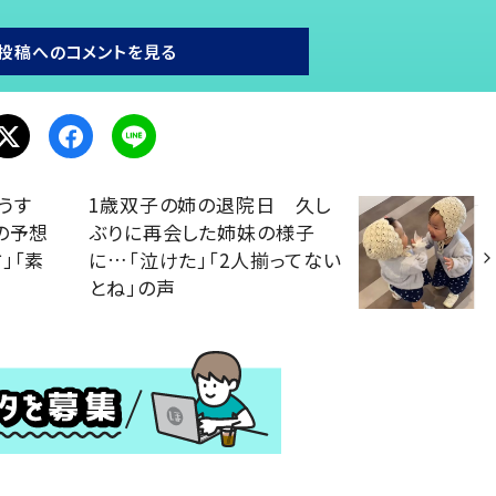
投稿へのコメントを見る
うす
1歳双子の姉の退院日 久し
の予想
ぶりに再会した姉妹の様子
」「素
に…「泣けた」「2人揃ってない
とね」の声