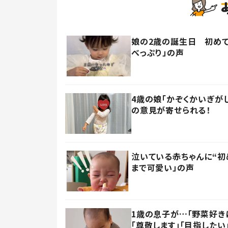
娘の2歳の誕生日 初めて
べっぷり」の声
4歳の娘「かぞくかいぎが
の意見が寄せられる！
泣いている赤ちゃんに“初
まで可愛い」の声
1歳の息子が…「野菜好き
「尊敬します」「目指したい