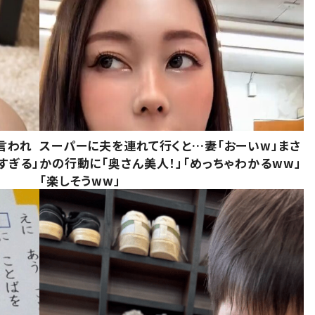
言われ
スーパーに夫を連れて行くと…妻「おーいw」まさ
すぎる」
かの行動に「奥さん美人！」「めっちゃわかるww」
「楽しそうww」