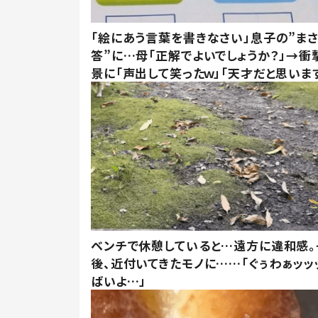
「絵にあう言葉を書きなさい」息子の”ま
答”に…母「正解でよいでしょうか？」→衝
景に「声出して笑ったｗ」「天才だと思いま
ベンチで休憩していると…遠方に違和感。
後、近付いてきたモノに……「ぐぅわぁッッ
ばいよ…」