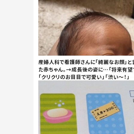
産婦人科で看護師さんに「綺麗なお顔」と
た赤ちゃん。→成長後の姿に…「将来有望
「クリクリのお目目で可愛い」「渋い～！」