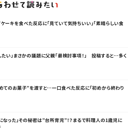
ケーキを食べた反応に「見ていて気持ちいい」「素晴らしい食
したい」まさかの議題に父親「最検討事項！」 投稿すると…多く
めてのお菓子”を渡すと…一口食べた反応に「初めから終わり
になった」その秘密は”台所育児”！？まるで料理人の1歳児に
」