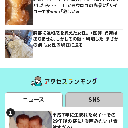
としたら…… 目からウロコの光景に「サイ
コーですww」「激しいw」
胸部に違和感を覚えた女性。→医師「異常は
ありません」しかしその後…判明した”まさか
の病”。女性の現在に迫る
ニュース
SNS
平成7年に生まれた双子…その
29年後の姿に「漫画みたい」「素
敵すぎる」