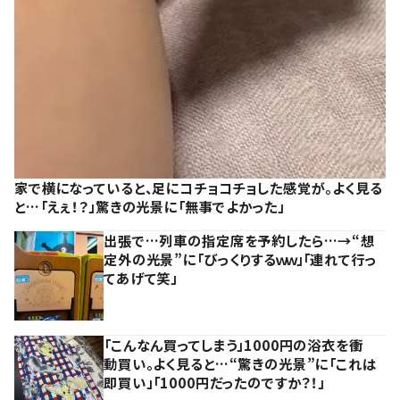
家で横になっていると、足にコチョコチョした感覚が。よく見る
と…「えぇ！？」驚きの光景に「無事でよかった」
出張で…列車の指定席を予約したら…→“想
定外の光景”に「びっくりするｗｗ」「連れて行っ
てあげて笑」
「こんなん買ってしまう」1000円の浴衣を衝
動買い。よく見ると…“驚きの光景”に「これは
即買い」「1000円だったのですか？！」