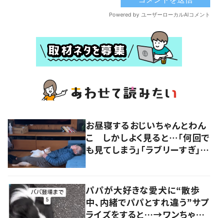
お昼寝するおじいちゃんとわん
こ しかしよく見ると…「何回で
も見てしまう」「ラブリーすぎ」の
声
パパが大好きな愛犬に“散歩
中、内緒でパパとすれ違う”サプ
ライズをすると…→ワンちゃん