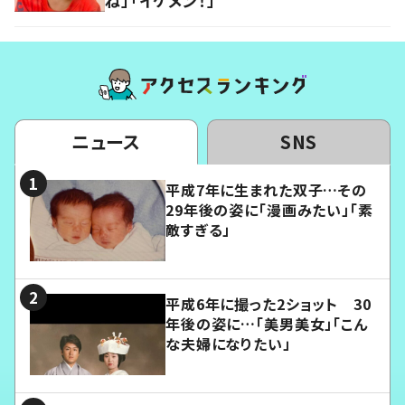
ね」「イケメン！」
ニュース
SNS
平成7年に生まれた双子…その
29年後の姿に「漫画みたい」「素
敵すぎる」
平成6年に撮った2ショット 30
年後の姿に…「美男美女」「こん
な夫婦になりたい」