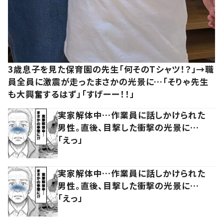
3歳息子を見た保育園の先生「何そのTシャツ！？」→職
員全員に激震が走ったまさかの光景に…「そりゃ先生
も大興奮するはず」「すげーー！！」
実家解体中…作業員に話しかけられた
男性。直後、目撃した衝撃の光景に…
「えっ」
実家解体中…作業員に話しかけられた
男性。直後、目撃した衝撃の光景に…
「えっ」