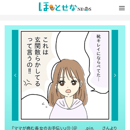
『ママが病む長女のお手伝い』⑪（＠___.pin.___さんより