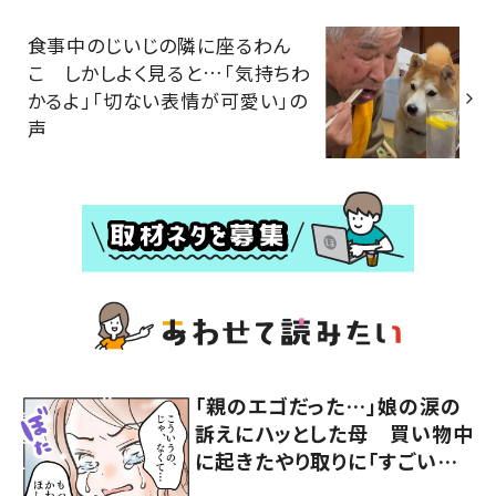
食事中のじいじの隣に座るわん
こ しかしよく見ると…「気持ちわ
かるよ」「切ない表情が可愛い」の
声
「親のエゴだった…」娘の涙の
訴えにハッとした母 買い物中
に起きたやり取りに「すごい分
かる」「改めて気付かされた」