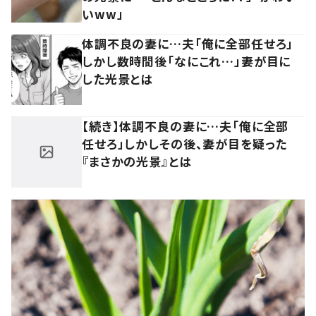
いww」
体調不良の妻に…夫「俺に全部任せろ」
しかし数時間後「なにこれ…」妻が目に
した光景とは
【続き】体調不良の妻に…夫「俺に全部
任せろ」しかしその後、妻が目を疑った
『まさかの光景』とは