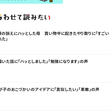
涙の訴えにハッとした母 買い物中に起きたやり取りに「すごい
れた」
描いた話に「ハッとしました」「勉強になります」の声
我が子のおこづかいのアイデアに「真似したい」「素敵」の声