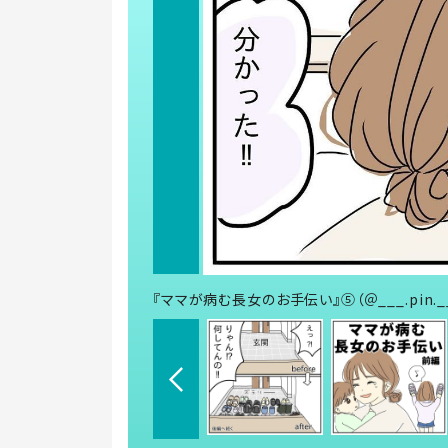
『ママが病む長女のお手伝い』⑤（＠___.pin.