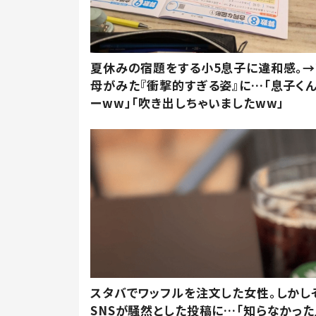
夏休みの宿題をする小5息子に違和感。→
母がみた『衝撃的すぎる姿』に…「息子く
ーww」「吹き出しちゃいましたww」
スタバでワッフルを注文した女性。しかし
SNSが騒然とした投稿に…「知らなかった