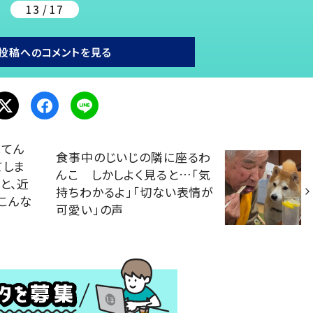
13 / 17
投稿へのコメントを見る
見てん
食事中のじいじの隣に座るわ
てしま
んこ しかしよく見ると…「気
と、近
持ちわかるよ」「切ない表情が
こんな
可愛い」の声