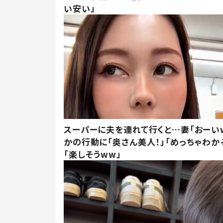
い安い」
スーパーに夫を連れて行くと…妻「おーい
かの行動に「奥さん美人！」「めっちゃわか
「楽しそうww」