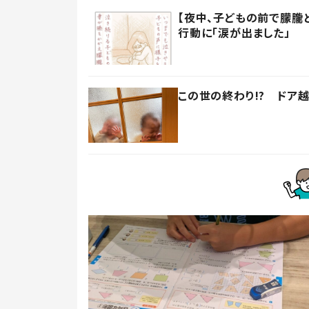
【夜中、子どもの前で朦朧
行動に「涙が出ました」
この世の終わり!? ドア