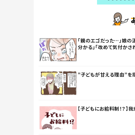
「親のエゴだった…」娘の
分かる」「改めて気付かさ
”子どもが甘える理由”を
【子どもにお給料制！？】