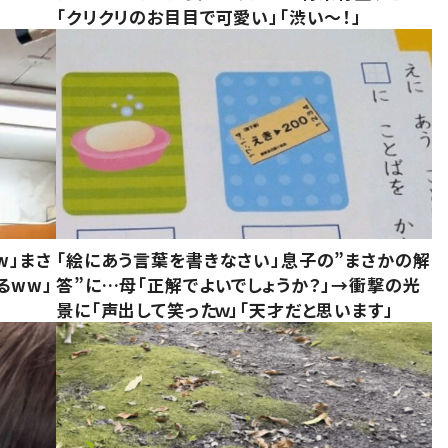
「クリクリのお目目で可愛い」「渋い～！」
w」まさ
「絵にあう言葉を書きなさい」息子の”まさかの解
るww」
答”に…母「正解でよいでしょうか？」→衝撃の光
景に「声出して笑ったｗ」「天才だと思います」