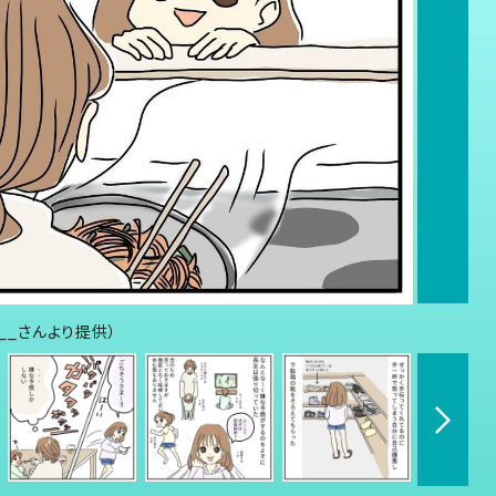
___さんより提供）