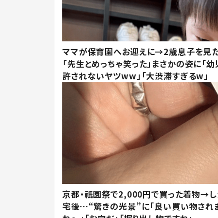
ママが保育園へお迎えに→2歳息子を見
「先生とめっちゃ笑った」まさかの姿に「幼
許されないヤツww」「大渋滞すぎるw」
京都・祇園祭で2,000円で買った着物→
宅後…“驚きの光景”に「良い買い物され