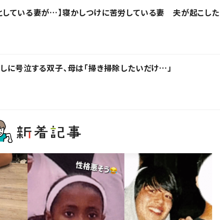
としている妻が…】寝かしつけに苦労している妻 夫が起こした
越しに号泣する双子、母は「掃き掃除したいだけ…」