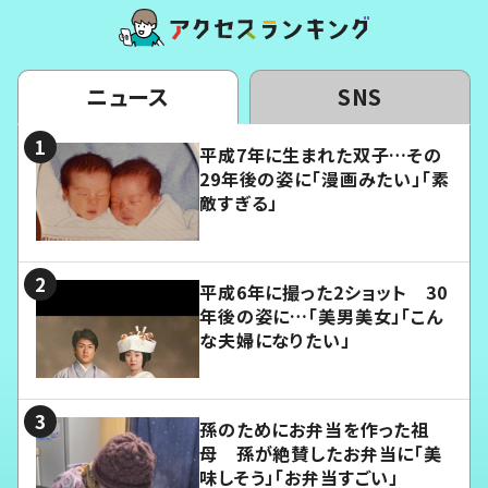
ニュース
SNS
平成7年に生まれた双子…その
29年後の姿に「漫画みたい」「素
敵すぎる」
平成6年に撮った2ショット 30
年後の姿に…「美男美女」「こん
な夫婦になりたい」
孫のためにお弁当を作った祖
母 孫が絶賛したお弁当に「美
味しそう」「お弁当すごい」