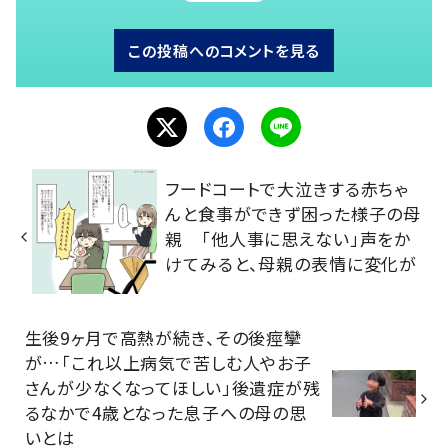
この投稿へのコメントを見る
フードコートで大泣きする赤ちゃ
んと食事ができず困った様子の母
親 「他人事に思えない」声をか
けてみると、母親の表情に変化が
生後9ヶ月で高熱が続き、その後痙攣
が…「これ以上病気で苦しむ人やお子
さんが少なくなってほしい」後遺症が残
るなかで4歳となった息子への母の思
いとは