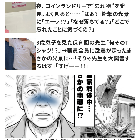
夜、コインランドリーで“忘れ物”を発
見。よく見ると……「はぁ？」衝撃の光景
に「エーッ！？」「なぜ落ちてる？」「どこで
忘れたことに気づくの？」
3歳息子を見た保育園の先生「何そのT
シャツ！？」→職員全員に激震が走ったま
さかの光景に…「そりゃ先生も大興奮す
るはず」「すげーー！！」