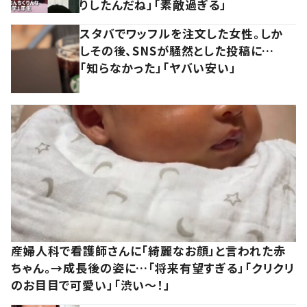
りしたんだね」「素敵過ぎる」
スタバでワッフルを注文した女性。しか
しその後、SNSが騒然とした投稿に…
「知らなかった」「ヤバい安い」
産婦人科で看護師さんに「綺麗なお顔」と言われた赤
ちゃん。→成長後の姿に…「将来有望すぎる」「クリクリ
のお目目で可愛い」「渋い～！」