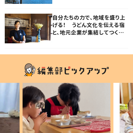
自分たちの力で、地域を盛り上
げる！ うどん文化を伝える宿
と、地元企業が集結してつくり
上げた絶景宿【暮らすように滞
在したくなる宿vol.6】