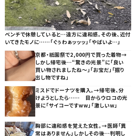
ベンチで休憩していると…遠方に違和感。その後、近付
いてきたモノに……「ぐぅわぁッッッ」「やばいよ…」
京都・祇園祭で2,000円で買った着物→
しかし帰宅後…“驚きの光景”に「良い
買い物されましたね～」「お宝だ」「掘り
出し物ですね」
ミスドでドーナツを購入。→帰宅後、分
けようとしたら…… 目からウロコの光
景に「サイコーですww」「激しいw」
胸部に違和感を覚えた女性。→医師「異
常はありません」しかしその後…判明し