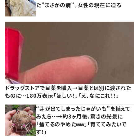
た”まさかの病”。女性の現在に迫る
ドラッグストアで目薬を購入→目薬とは別に渡された
ものに…180万表示「ほしい！」「え、なにこれ！！」
“芽が出てしまったじゃがいも”を植えて
みたら…→約3ヶ月後、驚きの光景に
「捨てるのやめたｗｗ」「育ててみたいで
す！」