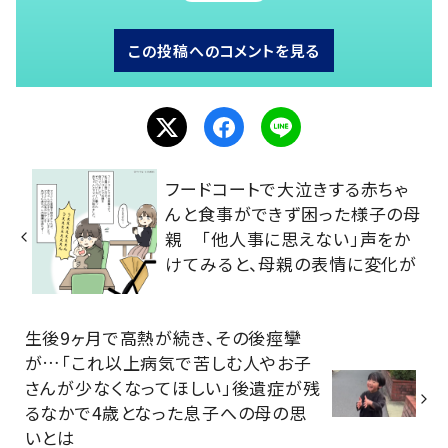
この投稿へのコメントを見る
フードコートで大泣きする赤ちゃ
んと食事ができず困った様子の母
親 「他人事に思えない」声をか
けてみると、母親の表情に変化が
生後9ヶ月で高熱が続き、その後痙攣
が…「これ以上病気で苦しむ人やお子
さんが少なくなってほしい」後遺症が残
るなかで4歳となった息子への母の思
いとは