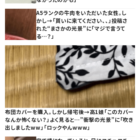
A5ランクの牛肉をいただいた女性。し
かし→「貰いに来てください、、」投稿さ
れた“まさかの光景”に「マジで言うて
る…？」
布団カバーを購入。しかし帰宅後→高1娘「このカバー
なんか怖くない？」よく見ると…”衝撃の光景”に「吹き
出しましたww」「ロックやんwww」