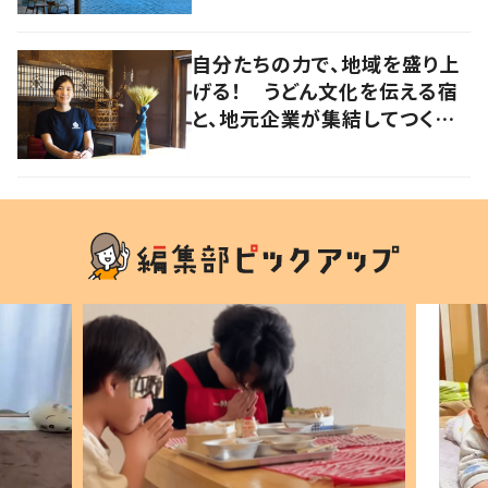
自分たちの力で、地域を盛り上
げる！ うどん文化を伝える宿
と、地元企業が集結してつくり
上げた絶景宿【暮らすように滞
在したくなる宿vol.6】