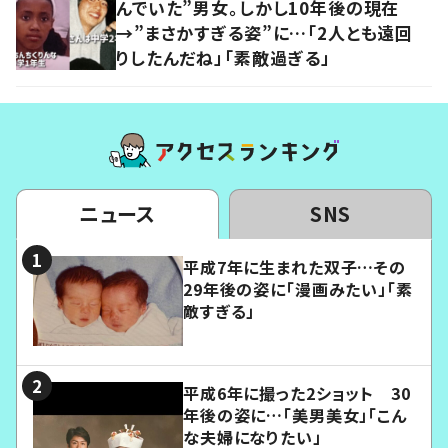
んでいた”男女。しかし10年後の現在
→”まさかすぎる姿”に…「2人とも遠回
りしたんだね」「素敵過ぎる」
ニュース
SNS
平成7年に生まれた双子…その
29年後の姿に「漫画みたい」「素
敵すぎる」
平成6年に撮った2ショット 30
年後の姿に…「美男美女」「こん
な夫婦になりたい」