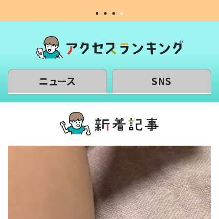
ニュース
SNS