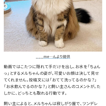
___me…んより提供
動画ではこたつに隠れて手だけを出し、お水を「ちょん
っ」とするメルちゃんの姿が。可愛いお顔は決して見せ
てくれません。投稿文には「おてて洗ってるのかな？」
「お水飲んでるのかな？」と飼い主さんのコメントが。た
しかに、どっちとも取れる行動です。
飼い主によると、メルちゃんは寂しがり屋で、ツンデレ