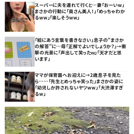
スーパーに夫を連れて行くと…妻「おーいw」
まさかの行動に「奥さん美人！」「めっちゃわか
るww」「楽しそうww」
「絵にあう言葉を書きなさい」息子の”まさか
の解答”に…母「正解でよいでしょうか？」→衝
撃の光景に「声出して笑ったｗ」「天才だと思
います」
ママが保育園へお迎えに→2歳息子を見た
ら……「先生とめっちゃ笑った」まさかの姿に
「幼児しか許されないヤツww」「大渋滞すぎ
るw」