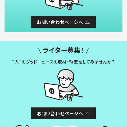
お問い合わせページへ
ライター募集！
“人”のグッドニュースの取材・執筆をしてみませんか？
お問い合わせページへ