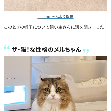
___me…んより提供
このときの様子について飼い主さんに話を聞きました。
ザ・猫！な性格のメルちゃん