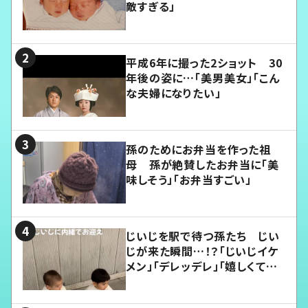
敵すぎる」
平成6年に撮った2ショット 30
年後の姿に…「美男美女」「こん
な夫婦になりたい」
孫のためにお弁当を作った祖
母 孫が絶賛したお弁当に「美
味しそう」「お弁当すごい」
じいじを駅で待つ孫たち じい
じが来た瞬間…！？「じいじイケ
メン」「デレッデレ」「嬉しくて可
愛くてたまらない」「幸せになれ
る」