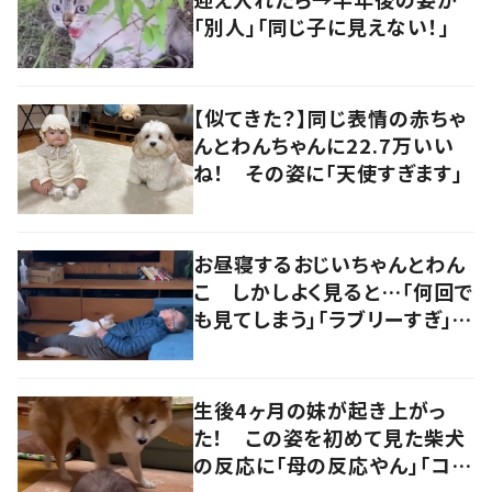
「別人」「同じ子に見えない！」
【似てきた？】同じ表情の赤ちゃ
んとわんちゃんに22.7万いい
ね！ その姿に「天使すぎます」
お昼寝するおじいちゃんとわん
こ しかしよく見ると…「何回で
も見てしまう」「ラブリーすぎ」の
声
生後4ヶ月の妹が起き上がっ
た！ この姿を初めて見た柴犬
の反応に「母の反応やん」「コン