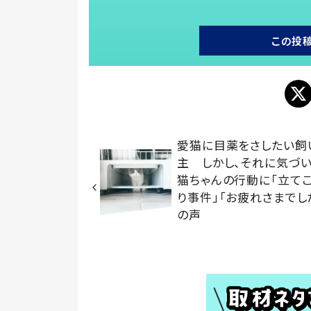
この投
愛猫に目薬をさしたい飼
主 しかし、それに気づ
猫ちゃんの行動に「立て
り事件」「お疲れさまでし
の声