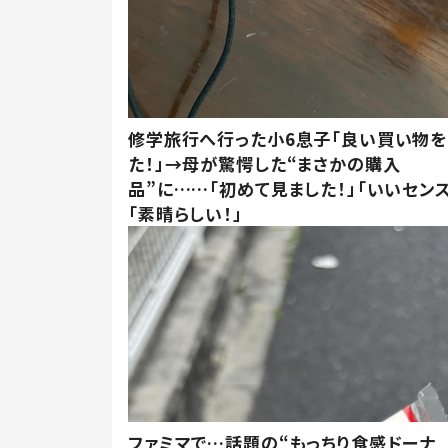
修学旅行へ行った小6息子「良い買い物を
た！」→母が驚愕した“まさかの購入
品”に……「初めて見ました！」「いいセンス
「素晴らしい！」
ファミマで…話題の“もっちり食感ドーナ