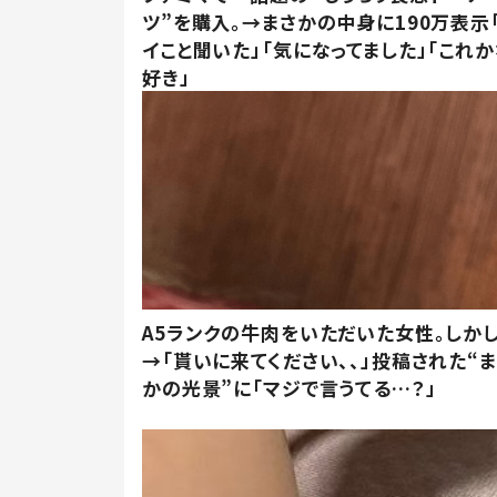
ツ”を購入。→まさかの中身に190万表示
イこと聞いた」「気になってました」「これか
好き」
A5ランクの牛肉をいただいた女性。しか
→「貰いに来てください、、」投稿された“
かの光景”に「マジで言うてる…？」