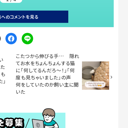
稿へのコメントを見る
こたつから伸びる手… 隠れ
い
てお水をちょんちょんする猫
いた
に「何してるんだろ～！」「何
こも
度も見ちゃいました」の声
た」
何をしていたのか飼い主に聞
いた