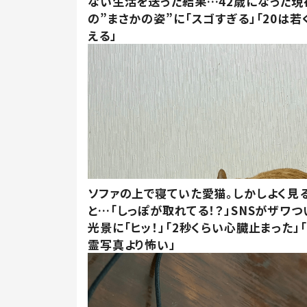
ない生活を送った結果…42歳になった現
の”まさかの姿”に「スゴすぎる」「20は若
える」
ソファの上で寝ていた愛猫。しかしよく見
と…「しっぽが取れてる！？」SNSがザワつ
光景に「ヒッ！」「2秒くらい心臓止まった」
霊写真より怖い」