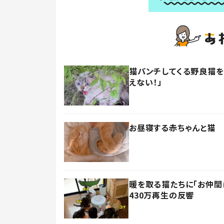
猫パンチしてくる野良猫を
えない！」
お昼寝する赤ちゃんと猫 
暖を取る猫たちに「お仲間
430万再生の反響