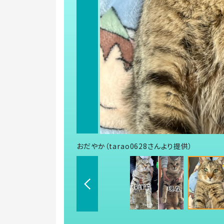
おだやか（tarao0628さんより提供）