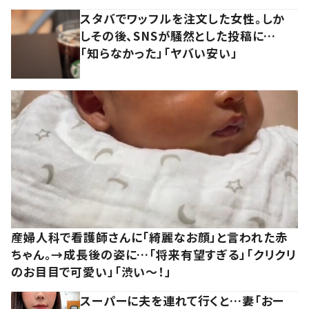
スタバでワッフルを注文した女性。しか
しその後、SNSが騒然とした投稿に…
「知らなかった」「ヤバい安い」
産婦人科で看護師さんに「綺麗なお顔」と言われた赤
ちゃん。→成長後の姿に…「将来有望すぎる」「クリクリ
のお目目で可愛い」「渋い～！」
スーパーに夫を連れて行くと…妻「おー