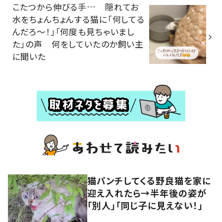
こたつから伸びる手… 隠れてお
水をちょんちょんする猫に「何してる
んだろ～！」「何度も見ちゃいまし
た」の声 何をしていたのか飼い主
に聞いた
猫パンチしてくる野良猫を家に
迎え入れたら→半年後の姿が
「別人」「同じ子に見えない！」