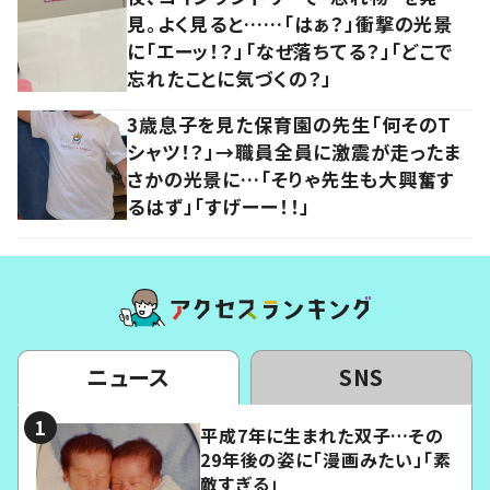
見。よく見ると……「はぁ？」衝撃の光景
に「エーッ！？」「なぜ落ちてる？」「どこで
忘れたことに気づくの？」
3歳息子を見た保育園の先生「何そのT
シャツ！？」→職員全員に激震が走ったま
さかの光景に…「そりゃ先生も大興奮す
るはず」「すげーー！！」
ニュース
SNS
平成7年に生まれた双子…その
29年後の姿に「漫画みたい」「素
敵すぎる」