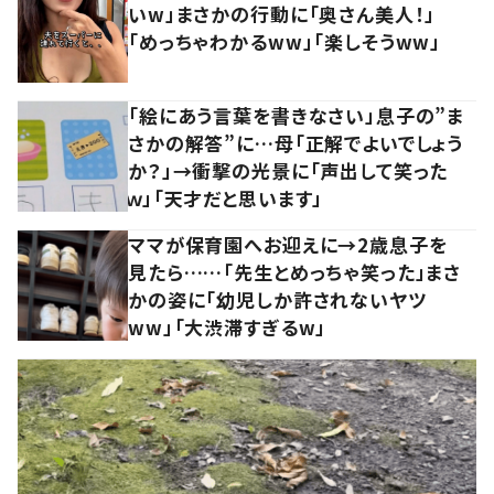
いw」まさかの行動に「奥さん美人！」
「めっちゃわかるww」「楽しそうww」
「絵にあう言葉を書きなさい」息子の”ま
さかの解答”に…母「正解でよいでしょう
か？」→衝撃の光景に「声出して笑った
ｗ」「天才だと思います」
ママが保育園へお迎えに→2歳息子を
見たら……「先生とめっちゃ笑った」まさ
かの姿に「幼児しか許されないヤツ
ww」「大渋滞すぎるw」