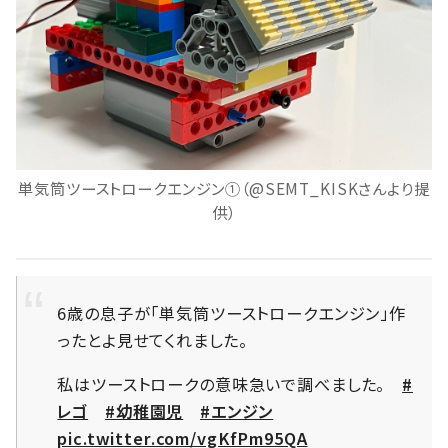
単気筒ツーストロークエンジン①（@SEMT_KISKさんより提
供）
6歳の息子が「単気筒ツーストロークエンジン」作
ったとよ見せてくれました。
私はツーストロークの意味急いで調べました。
#
レゴ
#幼稚園児
#エンジン
pic.twitter.com/vgKfPm95QA