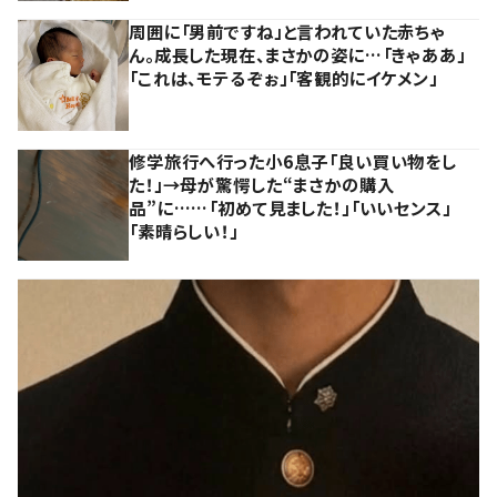
周囲に「男前ですね」と言われていた赤ちゃ
ん。成長した現在、まさかの姿に…「きゃああ」
「これは、モテるぞぉ」「客観的にイケメン」
修学旅行へ行った小6息子「良い買い物をし
た！」→母が驚愕した“まさかの購入
品”に……「初めて見ました！」「いいセンス」
「素晴らしい！」