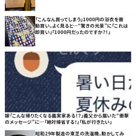
「こんなん買ってしまう」1000円の浴衣を衝
動買い。よく見ると…“驚きの光景”に「これは
即買い」「1000円だったのですか？！」
嫁「こんな帰りたくなる義実家ある！？」義父から届いた“衝撃
のメッセージ”に…「絶対帰省する！」「私が行きたい」
昭和29年製造の東芝の洗濯機。動かしてみ