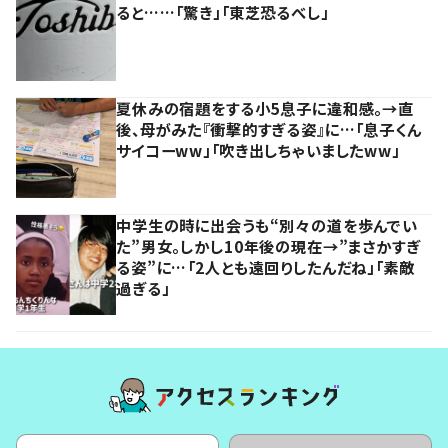
ると……「驚き」「東芝恐るべし」
夏休みの宿題をする小5息子に違和感。→直
後、母がみた『衝撃的すぎる姿』に…「息子くん
サイコーww」「吹き出しちゃいましたww」
中学生の時に出会うも“別々の道を歩んでい
た”男女。しかし10年後の現在→”まさかすぎ
る姿”に…「2人とも遠回りしたんだね」「素敵
過ぎる」