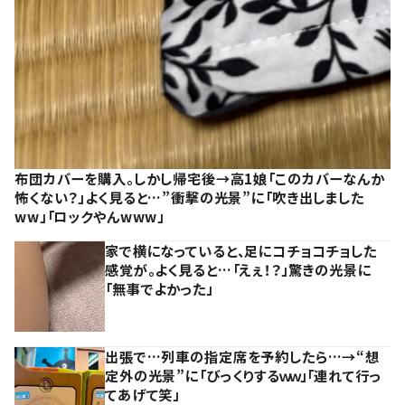
布団カバーを購入。しかし帰宅後→高1娘「このカバーなんか
怖くない？」よく見ると…”衝撃の光景”に「吹き出しました
ww」「ロックやんwww」
家で横になっていると、足にコチョコチョした
感覚が。よく見ると…「えぇ！？」驚きの光景に
「無事でよかった」
出張で…列車の指定席を予約したら…→“想
定外の光景”に「びっくりするｗｗ」「連れて行っ
てあげて笑」