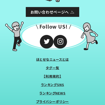
お問い合わせページへ
Follow US!
ほとせなニュースとは
タグ一覧
【利用規約】
ランキングSNS
ランキングNEWS
プライバシーポリシー