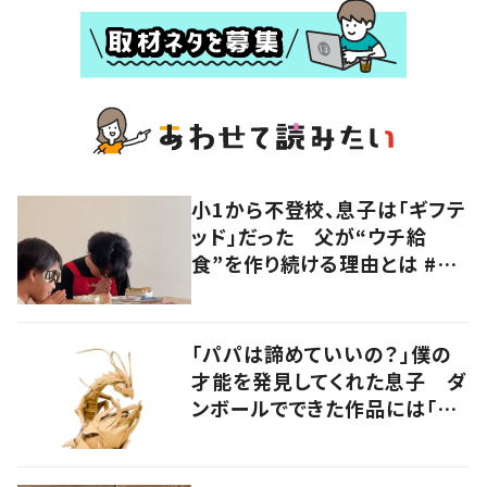
小1から不登校、息子は「ギフテ
ッド」だった 父が“ウチ給
食”を作り続ける理由とは #令
和の親 #令和の子
「パパは諦めていいの？」僕の
才能を発見してくれた息子 ダ
ンボールでできた作品には「生
命を感じる」の声