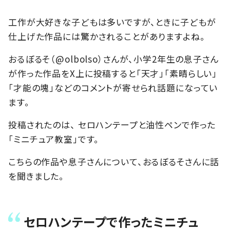
工作が大好きな子どもは多いですが、ときに子どもが
仕上げた作品には驚かされることがありますよね。
おるぼるそ（@olbolso）さんが、小学2年生の息子さん
が作った作品をX上に投稿すると「天才」「素晴らしい」
「才能の塊」などのコメントが寄せられ話題になってい
ます。
投稿されたのは、 セロハンテープと油性ペンで作った
「ミニチュア教室」です。
こちらの作品や息子さんについて、おるぼるそさんに話
を聞きました。
セロハンテープで作ったミニチュ