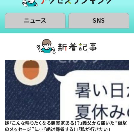
ニュース
SNS
嫁「こんな帰りたくなる義実家ある！？」義父から届いた“衝撃
のメッセージ”に…「絶対帰省する！」「私が行きたい」