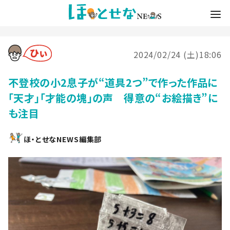
2024/02/24 (土)18:06
不登校の小2息子が“道具2つ”で作った作品に
「天才」「才能の塊」の声 得意の“お絵描き”に
も注目
ほ・とせなNEWS編集部