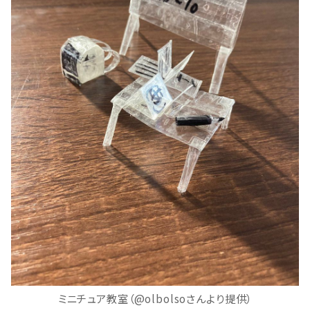
ミニチュア教室（@olbolsoさんより提供）