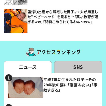
里帰り出産から帰宅した妻子。→夫が用意し
た“ベビーベッド”を見ると…「英才教育が過
ぎるww」「闘魂こめられてるわぁ～ww」
ニュース
SNS
平成7年に生まれた双子…その
29年後の姿に「漫画みたい」「素
敵すぎる」