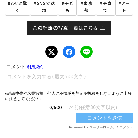
ひぃと驚
SNSで話
子ど
東京
子育
アー
く
題
も
都
て
ト
この記事の写真一覧はこちら