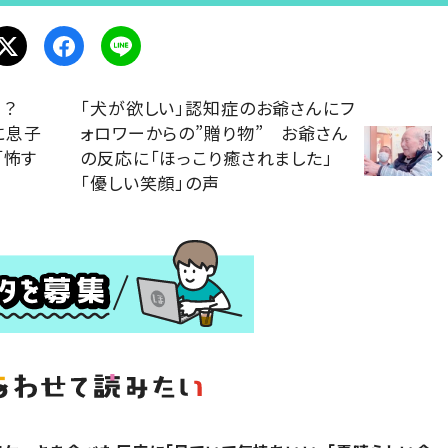
決！？
「犬が欲しい」認知症のお爺さんにフ
に息子
ォロワーからの”贈り物” お爺さん
「怖す
の反応に「ほっこり癒されました」
「優しい笑顔」の声