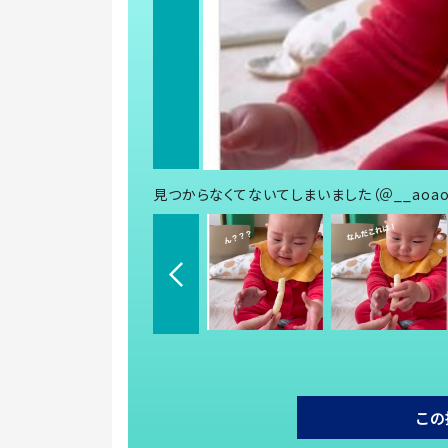
見つからなくてないてしまいました（＠__aoa
この