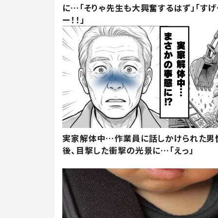
に…「そりゃ先生も大興奮するはず」「すげ
ー！！」
実家解体中…作業員に話しかけられた男
後、目撃した衝撃の光景に…「えっ」