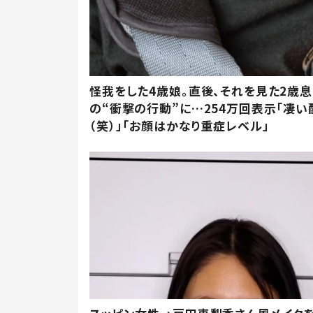
怪我をした4歳娘。直後、それを見た2歳
の“衝撃の行動”に…254万回表示「凄い
（笑）」「お顔はかなり重症レベル」