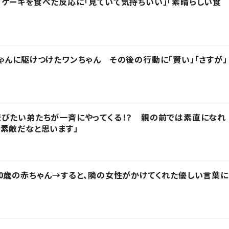
ケーキを食べた反応に「見ていて気持ちいい」「素晴らしい食
ゃんに駆けつけたワンちゃん その後の行動に「賢い」「さすが」
びたい弟たちが一斉にやってくる！？ 親の前では素直になれ
素敵だなと思います」
0歳の赤ちゃん→すると、隣の女性がかけてくれた優しい言葉に