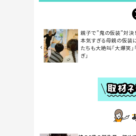
親子で”鬼の仮装”対
本気すぎる母親の仮装
たちも大絶叫「大爆笑」
ぎ」