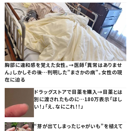
胸部に違和感を覚えた女性。→医師「異常はありませ
ん」しかしその後…判明した”まさかの病”。女性の現
在に迫る
ドラッグストアで目薬を購入→目薬とは
別に渡されたものに…180万表示「ほし
い！」「え、なにこれ！！」
“芽が出てしまったじゃがいも”を植えて