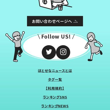
お問い合わせページへ
Follow US!
ほとせなニュースとは
タグ一覧
【利用規約】
ランキングSNS
ランキングNEWS