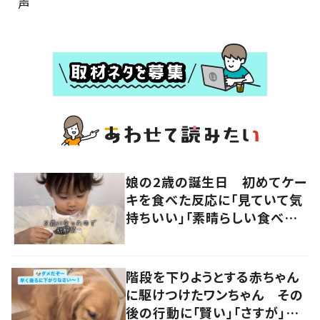
声
娘の2歳の誕生日 初めてケー
キを食べた反応に「見ていて気
持ちいい」「素晴らしい食べっ
ぷり」の声
階段を下りようとする赤ちゃん
に駆けつけたワンちゃん その
後の行動に「賢い」「さすが」の