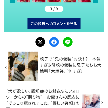
3 / 9
この投稿へのコメントを見る
親子で”鬼の仮装”対決！？ 本気
すぎる母親の仮装に息子たちも大
絶叫「大爆笑」「怖すぎ」
「犬が欲しい」認知症のお爺さんにフォロ
ワーからの”贈り物” お爺さんの反応に
「ほっこり癒されました」「優しい笑顔」の