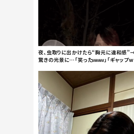
夜、虫取りに出かけたら“胸元に違和感”
驚きの光景に…「笑ったｗｗｗ」「ギャップw