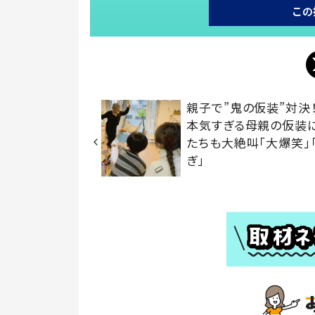
この
親子で”鬼の仮装”対
本気すぎる母親の仮装
たちも大絶叫「大爆笑」
ぎ」