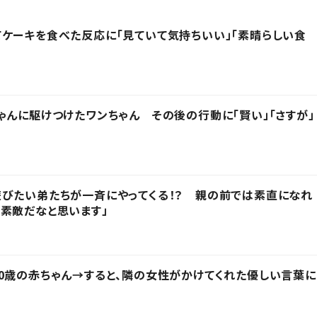
ケーキを食べた反応に「見ていて気持ちいい」「素晴らしい食
ゃんに駆けつけたワンちゃん その後の行動に「賢い」「さすが」
びたい弟たちが一斉にやってくる！？ 親の前では素直になれ
素敵だなと思います」
0歳の赤ちゃん→すると、隣の女性がかけてくれた優しい言葉に