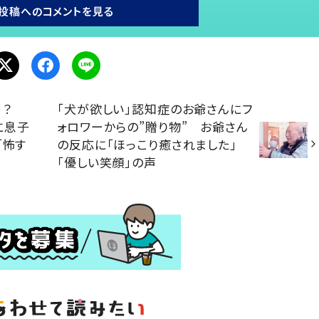
投稿へのコメントを見る
決！？
「犬が欲しい」認知症のお爺さんにフ
に息子
ォロワーからの”贈り物” お爺さん
「怖す
の反応に「ほっこり癒されました」
「優しい笑顔」の声