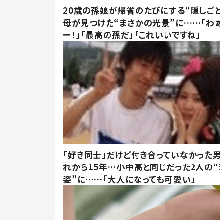
20歳の孫娘が帰省のたびにする“隠しごと
母が見つけた“まさかの光景”に……「わ
ー！」「最高の孫だ」「これいいですね」
「好き同士」だけど付き合っていなかった男
れから15年…小中高と同じだった2人の
姿”に……「大人になっても可愛い」