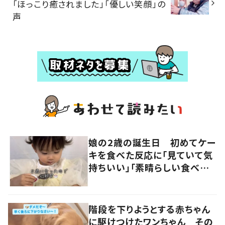
「ほっこり癒されました」「優しい笑顔」の
声
娘の2歳の誕生日 初めてケー
キを食べた反応に「見ていて気
持ちいい」「素晴らしい食べっ
ぷり」の声
階段を下りようとする赤ちゃん
に駆けつけたワンちゃん その