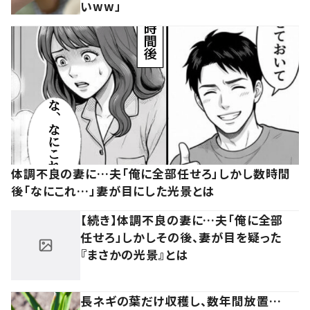
いww」
体調不良の妻に…夫「俺に全部任せろ」しかし数時間
後「なにこれ…」妻が目にした光景とは
【続き】体調不良の妻に…夫「俺に全部
任せろ」しかしその後、妻が目を疑った
『まさかの光景』とは
長ネギの葉だけ収穫し、数年間放置…