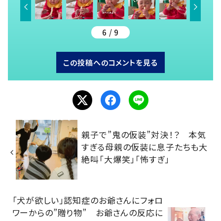
6 / 9
この投稿へのコメントを見る
親子で”鬼の仮装”対決！？ 本気
すぎる母親の仮装に息子たちも大
絶叫「大爆笑」「怖すぎ」
「犬が欲しい」認知症のお爺さんにフォロ
ワーからの”贈り物” お爺さんの反応に