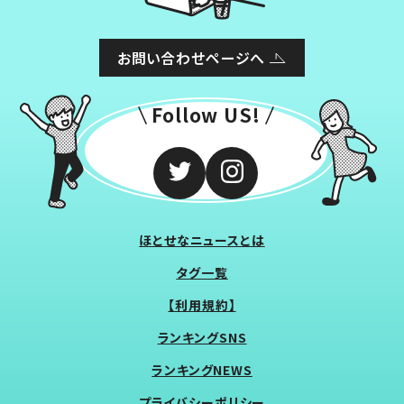
お問い合わせページへ
Follow US!
ほとせなニュースとは
タグ一覧
【利用規約】
ランキングSNS
ランキングNEWS
プライバシーポリシー