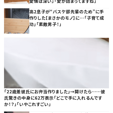
愛情は深い」「愛が詰まってますね」
高2息子が“バスケ部先輩のため”に手
作りした【まさかのモノ】に…「子育て成
功」「素敵男子！」
「22歳差彼氏にお弁当作りました」→開けたら……彼
氏驚きの中身に62万表示「どこで手に入れるんです
か！？」「いやこれすごい」