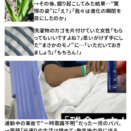
→その後、掘り起こしてみた結果…“驚
愕の姿”に「え？」「我々は進化の瞬間を
目にしたのか」
洗濯物のカゴを片付けていた女性「もら
ってもいいですよね？」思いがけず手にし
た“まさかのモノ”に…「いただいておき
ましょう」「もちろん！」
通勤中の事故で“一時意識不明”だった一児のパパ。
→医師「元通りの生活は諦めて」数年後の姿に迫る