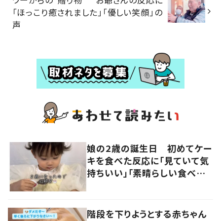
「ほっこり癒されました」「優しい笑顔」の
声
娘の2歳の誕生日 初めてケー
キを食べた反応に「見ていて気
持ちいい」「素晴らしい食べっ
ぷり」の声
階段を下りようとする赤ちゃん