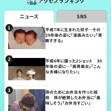
ニュース
SNS
平成7年に生まれた双子…その
29年後の姿に「漫画みたい」「素
敵すぎる」
平成6年に撮った2ショット 30
年後の姿に…「美男美女」「こん
な夫婦になりたい」
孫のためにお弁当を作った祖
母 孫が絶賛したお弁当に「美
味しそう」「お弁当すごい」