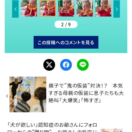
2 / 9
この投稿へのコメントを見る
親子で”鬼の仮装”対決！？ 本気
すぎる母親の仮装に息子たちも大
絶叫「大爆笑」「怖すぎ」
「犬が欲しい」認知症のお爺さんにフォロ
ワーからの”贈り物” お爺さんの反応に