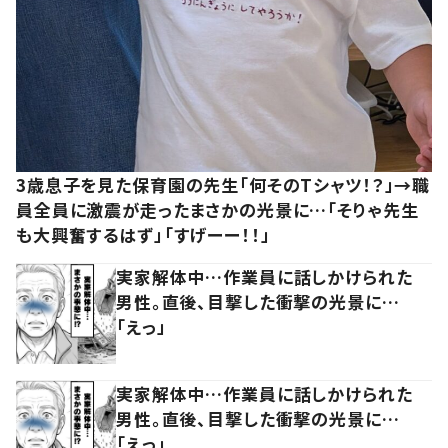
3歳息子を見た保育園の先生「何そのTシャツ！？」→職
員全員に激震が走ったまさかの光景に…「そりゃ先生
も大興奮するはず」「すげーー！！」
実家解体中…作業員に話しかけられた
男性。直後、目撃した衝撃の光景に…
「えっ」
実家解体中…作業員に話しかけられた
男性。直後、目撃した衝撃の光景に…
「えっ」