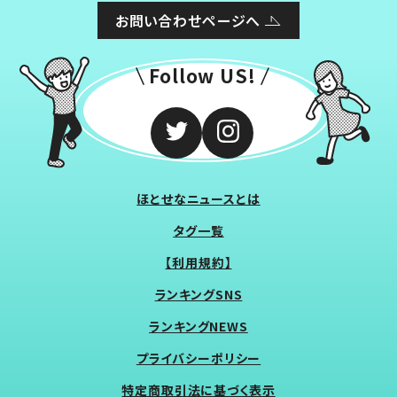
お問い合わせページへ
Follow US!
ほとせなニュースとは
タグ一覧
【利用規約】
ランキングSNS
ランキングNEWS
プライバシーポリシー
特定商取引法に基づく表示