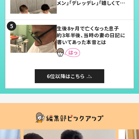
メン」「デレッデレ」「嬉しくて可
愛くてたまらない」「幸せになれ
る」
生後8ヶ月で亡くなった息子
約3年半後、当時の妻の日記に
書いてあった本音とは
6位以降はこちら