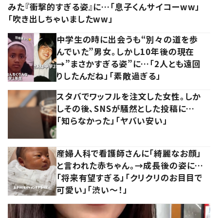
みた『衝撃的すぎる姿』に…「息子くんサイコーww」
「吹き出しちゃいましたww」
中学生の時に出会うも“別々の道を歩
んでいた”男女。しかし10年後の現在
→”まさかすぎる姿”に…「2人とも遠回
りしたんだね」「素敵過ぎる」
スタバでワッフルを注文した女性。しか
しその後、SNSが騒然とした投稿に…
「知らなかった」「ヤバい安い」
産婦人科で看護師さんに「綺麗なお顔」
と言われた赤ちゃん。→成長後の姿に…
「将来有望すぎる」「クリクリのお目目で
可愛い」「渋い～！」