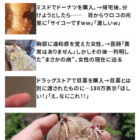
ミスドでドーナツを購入。→帰宅後、分
けようとしたら…… 目からウロコの光
景に「サイコーですww」「激しいw」
胸部に違和感を覚えた女性。→医師「異
常はありません」しかしその後…判明し
た”まさかの病”。女性の現在に迫る
ドラッグストアで目薬を購入→目薬とは
別に渡されたものに…180万表示「ほし
い！」「え、なにこれ！！」