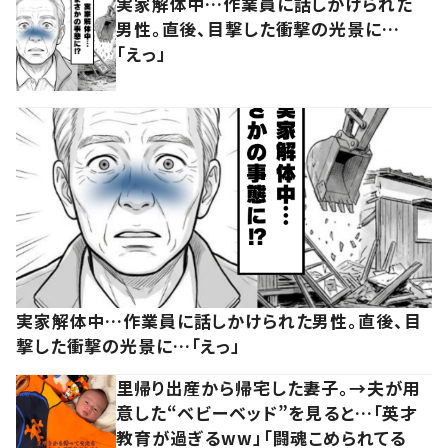
実家解体中…作業員に話しかけられた
男性。直後、目撃した衝撃の光景に…
「えっ」
実家解体中…作業員に話しかけられた男性。直後、目
撃した衝撃の光景に…「えっ」
里帰り出産から帰宅した妻子。→夫が用
意した“ベビーベッド”を見ると…「英才
教育が過ぎるww」「闘魂こめられてる