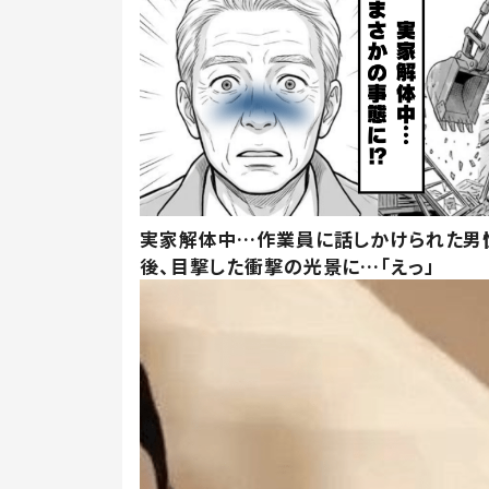
実家解体中…作業員に話しかけられた男
後、目撃した衝撃の光景に…「えっ」