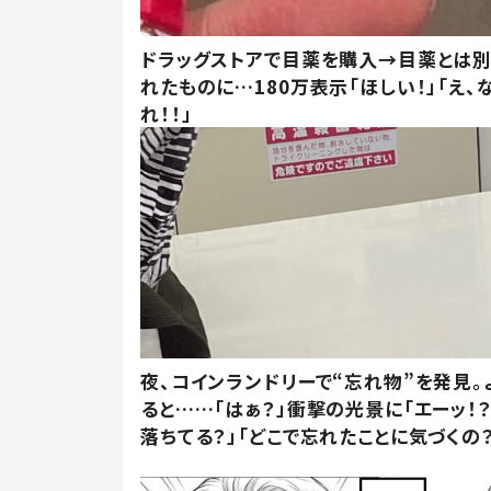
ドラッグストアで目薬を購入→目薬とは
れたものに…180万表示「ほしい！」「え、
れ！！」
夜、コインランドリーで“忘れ物”を発見。
ると……「はぁ？」衝撃の光景に「エーッ！？
落ちてる？」「どこで忘れたことに気づくの？