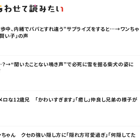
歩中、内緒でパパとすれ違う”サプライズをすると…→ワンちゃ
「賢い子」の声
？→“聞いたことない鳴き声”で必死に雪を掘る柴犬の姿に
声
ロメロな12歳兄 「かわいすぎます」「癒し」仲良し兄弟の様子が
ちゃん クセの強い隠し方に「隠れ方可愛過ぎ」「何隠してた