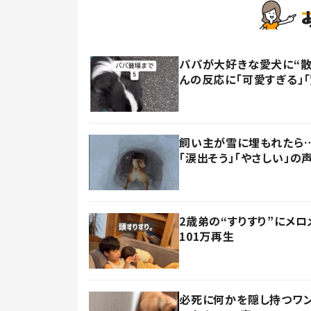
パパが大好きな愛犬に“散
んの反応に「可愛すぎる」
飼い主が雪に埋もれたら…
「涙出そう」「やさしい」の
2歳弟の“すりすり”にメ
101万再生
必死に何かを隠し持つワン