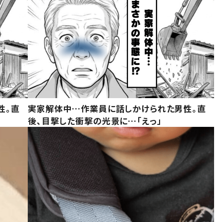
性。直
実家解体中…作業員に話しかけられた男性。直
後、目撃した衝撃の光景に…「えっ」