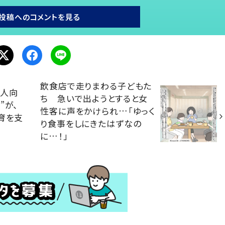
投稿へのコメントを見る
飲食店で走りまわる子どもた
大人向
ち 急いで出ようとすると女
”が、
性客に声をかけられ…「ゆっく
育を支
り食事をしにきたはずなの
に…！」