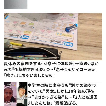
夏休みの宿題をする小5息子に違和感。→直後、母が
みた『衝撃的すぎる姿』に…「息子くんサイコーww」
「吹き出しちゃいましたww」
中学生の時に出会うも“別々の道を歩
んでいた”男女。しかし10年後の現在
→”まさかすぎる姿”に…「2人とも遠回
りしたんだね」「素敵過ぎる」