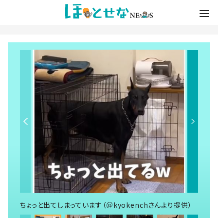
ちょっと出てしまっています（＠kyokenchさんより提供）