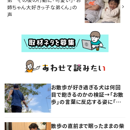
姉ちゃん大好きっ子な弟くん」の
声
お散歩が好き過ぎる犬は何回
目で飽きるのかの検証→「お散
歩」の言葉に反応する姿に「可
愛い」の声！
散歩の直前まで眠ったままの柴