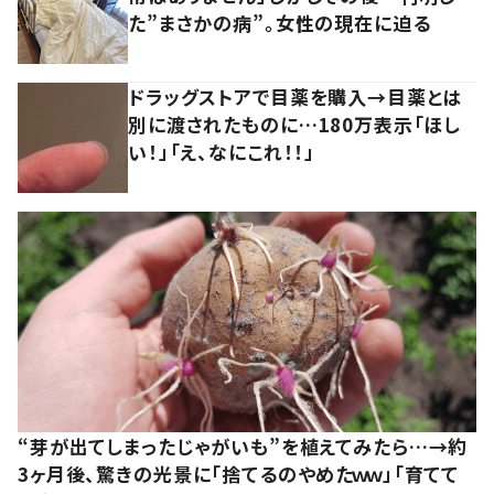
た”まさかの病”。女性の現在に迫る
ドラッグストアで目薬を購入→目薬とは
別に渡されたものに…180万表示「ほし
い！」「え、なにこれ！！」
“芽が出てしまったじゃがいも”を植えてみたら…→約
3ヶ月後、驚きの光景に「捨てるのやめたｗｗ」「育てて