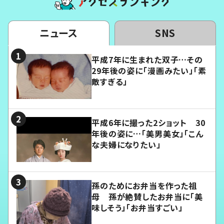
ニュース
SNS
平成7年に生まれた双子…その
29年後の姿に「漫画みたい」「素
敵すぎる」
平成6年に撮った2ショット 30
年後の姿に…「美男美女」「こん
な夫婦になりたい」
孫のためにお弁当を作った祖
母 孫が絶賛したお弁当に「美
味しそう」「お弁当すごい」