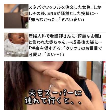
スタバでワッフルを注文した女性。しか
しその後、SNSが騒然とした投稿に…
「知らなかった」「ヤバい安い」
産婦人科で看護師さんに「綺麗なお顔」
と言われた赤ちゃん。→成長後の姿に…
「将来有望すぎる」「クリクリのお目目で
可愛い」「渋い～！」