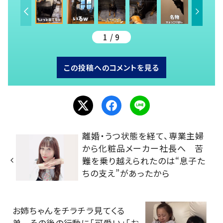
1 / 9
この投稿へのコメントを見る
離婚・うつ状態を経て、専業主婦
から化粧品メーカー社長へ 苦
難を乗り越えられたのは“息子た
ちの支え”があったから
お姉ちゃんをチラチラ見てくる
弟 その後の行動に「可愛い」「お