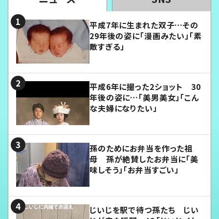
平成7年に生まれた双子…その
29年後の姿に「漫画みたい」「素
敵すぎる」
平成6年に撮った2ショット 30
年後の姿に…「美男美女」「こん
な夫婦になりたい」
孫のためにお弁当を作った祖
母 孫が絶賛したお弁当に「美
味しそう」「お弁当すごい」
じいじを駅で待つ孫たち じい