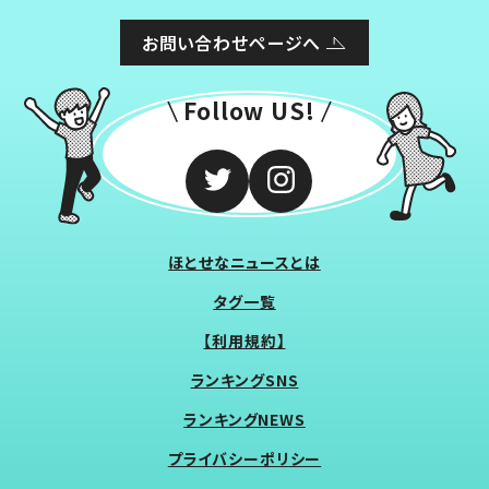
お問い合わせページへ
Follow US!
ほとせなニュースとは
タグ一覧
【利用規約】
ランキングSNS
ランキングNEWS
プライバシーポリシー