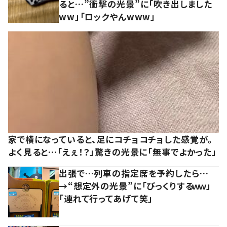
ると…”衝撃の光景”に「吹き出しました
ww」「ロックやんwww」
家で横になっていると、足にコチョコチョした感覚が。
よく見ると…「えぇ！？」驚きの光景に「無事でよかった」
出張で…列車の指定席を予約したら…
→“想定外の光景”に「びっくりするｗｗ」
「連れて行ってあげて笑」