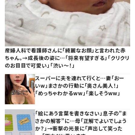
産婦人科で看護師さんに「綺麗なお顔」と言われた赤
ちゃん。→成長後の姿に…「将来有望すぎる」「クリクリ
のお目目で可愛い」「渋い～！」
スーパーに夫を連れて行くと…妻「おー
いw」まさかの行動に「奥さん美人！」
「めっちゃわかるww」「楽しそうww」
「絵にあう言葉を書きなさい」息子の”ま
さかの解答”に…母「正解でよいでしょう
か？」→衝撃の光景に「声出して笑った