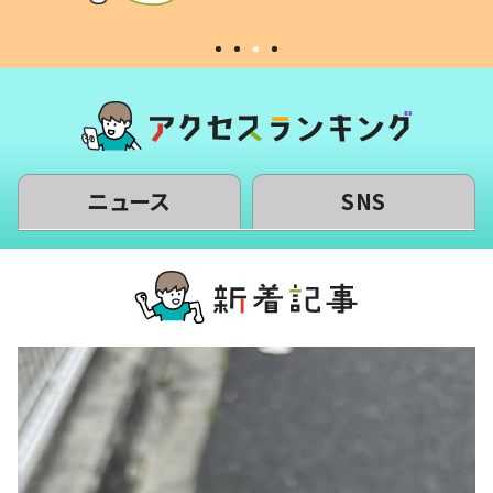
#令和の子
い」
ニュース
SNS