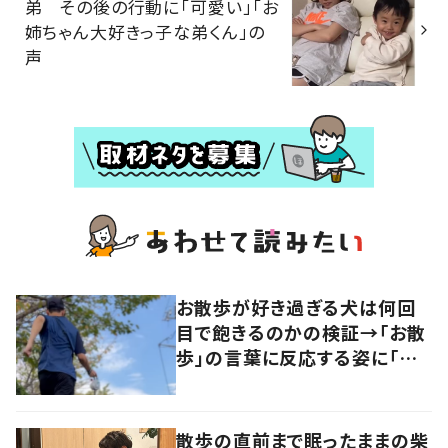
弟 その後の行動に「可愛い」「お
姉ちゃん大好きっ子な弟くん」の
声
お散歩が好き過ぎる犬は何回
目で飽きるのかの検証→「お散
歩」の言葉に反応する姿に「可
愛い」の声！
散歩の直前まで眠ったままの柴