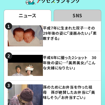
ニュース
SNS
平成7年に生まれた双子…その
29年後の姿に「漫画みたい」「素
敵すぎる」
平成6年に撮った2ショット 30
年後の姿に…「美男美女」「こん
な夫婦になりたい」
孫のためにお弁当を作った祖
母 孫が絶賛したお弁当に「美
味しそう」「お弁当すごい」