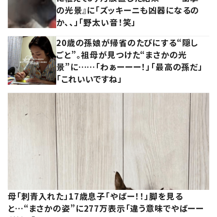
の光景』に「ズッキーニも凶器になるの
か、、」「野太い音！笑」
20歳の孫娘が帰省のたびにする“隠し
ごと”。祖母が見つけた“まさかの光
景”に……「わぁーーー！」「最高の孫だ」
「これいいですね」
母「刺青入れた」17歳息子「やばー！！」脚を見る
と…“まさかの姿”に277万表示「違う意味でやばーー