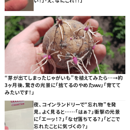
い！」「え、なにこれ！！」
“芽が出てしまったじゃがいも”を植えてみたら…→約
3ヶ月後、驚きの光景に「捨てるのやめたｗｗ」「育てて
みたいです！」
夜、コインランドリーで“忘れ物”を発
見。よく見ると……「はぁ？」衝撃の光景
に「エーッ！？」「なぜ落ちてる？」「どこで
忘れたことに気づくの？」