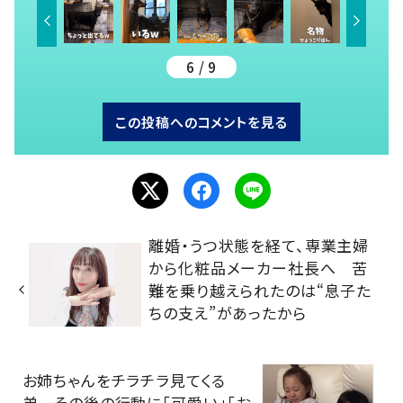
6 / 9
この投稿へのコメントを見る
離婚・うつ状態を経て、専業主婦
から化粧品メーカー社長へ 苦
難を乗り越えられたのは“息子た
ちの支え”があったから
お姉ちゃんをチラチラ見てくる
弟 その後の行動に「可愛い」「お