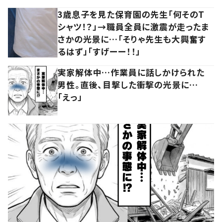
3歳息子を見た保育園の先生「何そのT
シャツ！？」→職員全員に激震が走ったま
さかの光景に…「そりゃ先生も大興奮す
るはず」「すげーー！！」
実家解体中…作業員に話しかけられた
男性。直後、目撃した衝撃の光景に…
「えっ」