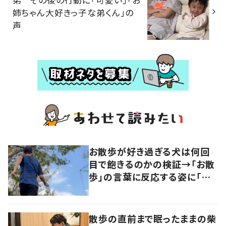
姉ちゃん大好きっ子な弟くん」の
声
お散歩が好き過ぎる犬は何回
目で飽きるのかの検証→「お散
歩」の言葉に反応する姿に「可
愛い」の声！
散歩の直前まで眠ったままの柴