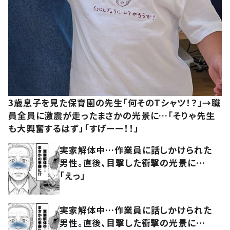
3歳息子を見た保育園の先生「何そのTシャツ！？」→職
員全員に激震が走ったまさかの光景に…「そりゃ先生
も大興奮するはず」「すげーー！！」
実家解体中…作業員に話しかけられた
男性。直後、目撃した衝撃の光景に…
「えっ」
実家解体中…作業員に話しかけられた
男性。直後、目撃した衝撃の光景に…