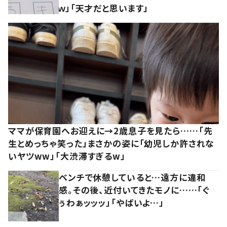
ｗ」「天才だと思います」
ママが保育園へお迎えに→2歳息子を見たら……「先
生とめっちゃ笑った」まさかの姿に「幼児しか許されな
いヤツww」「大渋滞すぎるw」
ベンチで休憩していると…遠方に違和
感。その後、近付いてきたモノに……「ぐ
ぅわぁッッッ」「やばいよ…」