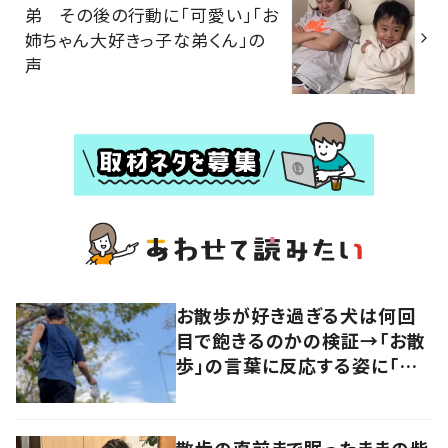
弟 その後の行動に「可愛い」「お
姉ちゃん大好きっ子な弟くん」の
声
お散歩が好き過ぎる犬は何回
目で飽きるのかの検証→「お散
歩」の言葉に反応する姿に「可
愛い」の声！
散歩の直前まで眠ったままの柴