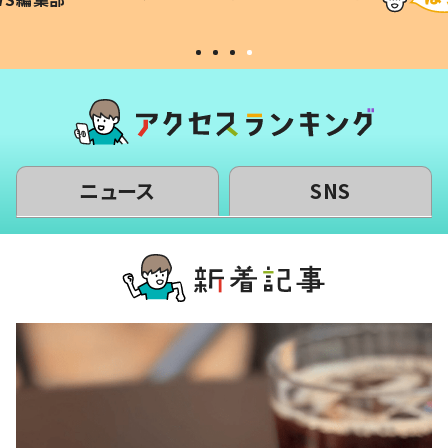
#令和の子
い」
ニュース
SNS