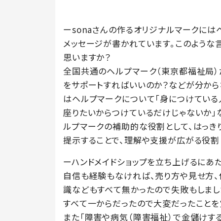
ーsonaさんの作るオリジナルマークに
メッセージが書かれています。このような
思いますか？
全国共通のヘルプマーク（東京都福祉局）
をサポートすればいいのか？などが分から
はヘルプマークについて「身につけている
座りたいからつけているだけじゃないか」
ルプマークの補助的な役割として、はっき
提示することで、理解や支援が広がる役割
ーハンドメイドショップを立ち上げるにあた
自信も経験もなければ、売り方や見せ方
識などもすべて無かったので失敗もしまし
すべて一からだったので大変だったことを
また「障害や病気（障害福祉）で金儲けする