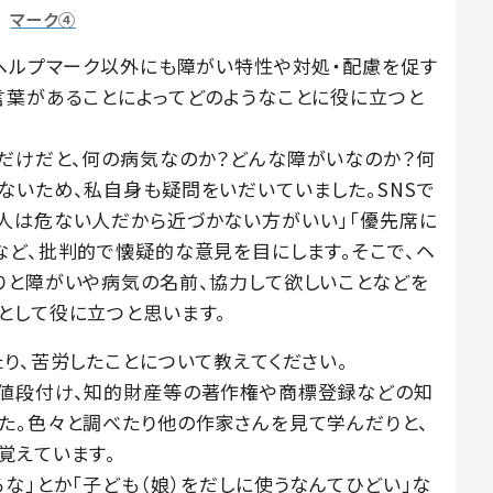
マーク④
はヘルプマーク以外にも障がい特性や対処・配慮を促す
言葉があることによってどのようなことに役に立つと
だけだと、何の病気なのか？どんな障がいなのか？何
ないため、私自身も疑問をいだいていました。SNSで
人は危ない人だから近づかない方がいい」「優先席に
など、批判的で懐疑的な意見を目にします。そこで、ヘ
りと障がいや病気の名前、協力して欲しいことなどを
として役に立つと思います。
り、苦労したことについて教えてください。
、値段付け、知的財産等の著作権や商標登録などの知
た。色々と調べたり他の作家さんを見て学んだりと、
覚えています。
な」とか「子ども（娘）をだしに使うなんてひどい」な