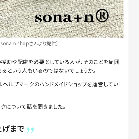
ona.n.shopさんより提供）
の援助や配慮を必要としている人が、そのことを周囲
あるという人もいるのではないでしょうか。
オリジナルヘルプマークのハンドメイドショップを運営してい
ークについて話を聞きました。
上げまで