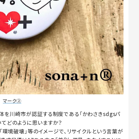
マーク②
体を川崎市が認証する制度である「かわさきsdgsパ
いてどのように思いますか？
」や「環境破壊」等のイメージで、リサイクルという言葉が