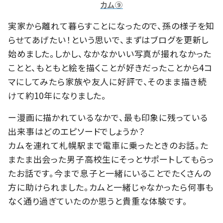
カム⑨
実家から離れて暮らすことになったので、孫の様子を知
らせてあげたい！という思いで、まずはブログを更新し
始めました。しかし、なかなかいい写真が撮れなかった
ことと、もともと絵を描くことが好きだったことから4コ
マにしてみたら家族や友人に好評で、そのまま描き続
けて約10年になりました。
ー漫画に描かれているなかで、最も印象に残っている
出来事はどのエピソードでしょうか？
カムを連れて札幌駅まで電車に乗ったときのお話。た
またま出会った男子高校生にそっとサポートしてもらっ
たお話です。今まで息子と一緒にいることでたくさんの
方に助けられました。カムと一緒じゃなかったら何事も
なく通り過ぎていたのか思うと貴重な体験です。