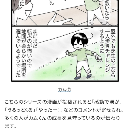
カム⑦
こちらのシリーズの漫画が投稿されると「感動で涙が」
「うるっとくる」「やったー！」などのコメントが寄せられ、
多くの人がカムくんの成長を見守っているのが伝わり
ます。