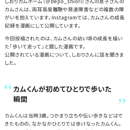
しおりカムホーム（＠bepo_shiori）さんの息子さんの
カムさんは、両耳高度難聴や発達障害などの複数の障
がいを抱えています。Instagramでは、カムさんの成長
記録を漫画にして公開しています。
今回投稿されたのは、カムさんの幼い頃の成長を描い
た「歩いて走って」と題した漫画です。
公開されている漫画について、しおりさんに話を聞きま
した。
カムくんが初めてひとりで歩いた
瞬間
カムくんは当時3歳。つかまり立ちや伝い歩きなどはで
きたものの、なかなかひとりでは歩けなったカムくん。