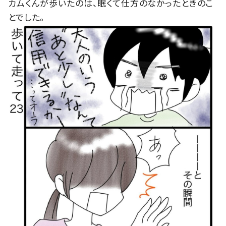
カムくんが歩いたのは、眠くて仕方のなかったときのこ
とでした。