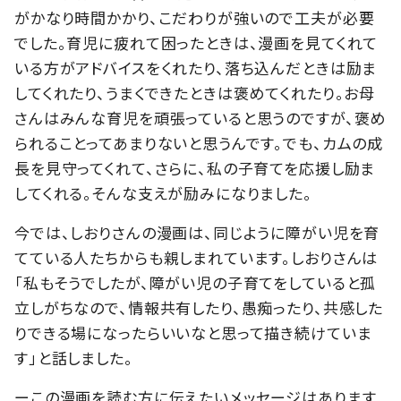
がかなり時間かかり、こだわりが強いので工夫が必要
でした。育児に疲れて困ったときは、漫画を見てくれて
いる方がアドバイスをくれたり、落ち込んだときは励ま
してくれたり、うまくできたときは褒めてくれたり。お母
さんはみんな育児を頑張っていると思うのですが、褒め
られることってあまりないと思うんです。でも、カムの成
長を見守ってくれて、さらに、私の子育てを応援し励ま
してくれる。そんな支えが励みになりました。
今では、しおりさんの漫画は、同じように障がい児を育
てている人たちからも親しまれています。しおりさんは
「私もそうでしたが、障がい児の子育てをしていると孤
立しがちなので、情報共有したり、愚痴ったり、共感した
りできる場になったらいいなと思って描き続けていま
す」と話しました。
ーこの漫画を読む方に伝えたいメッセージはあります