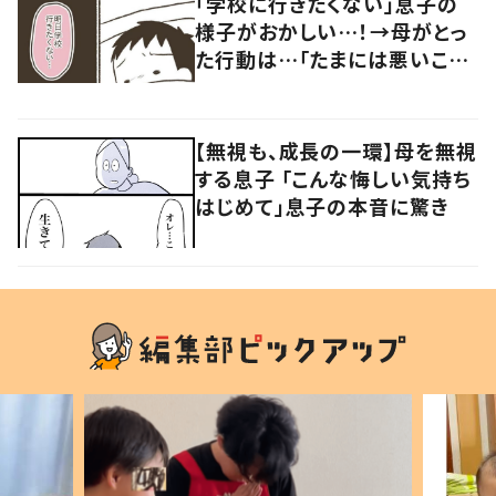
「学校に行きたくない」息子の
様子がおかしい…！→母がとっ
た行動は…「たまには悪いこと
をしよう！」
【無視も、成長の一環】母を無視
する息子 「こんな悔しい気持ち
はじめて」息子の本音に驚き