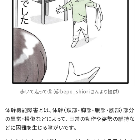
歩いて走って③（＠bepo_shioriさんより提供）
体幹機能障害とは、体幹（頚部・胸部・腹部・腰部）部分
の異常・損傷などによって、日常の動作や姿勢の維持な
どに困難を生じる障がいです。