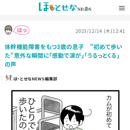
2023/12/14 (木)12:41
体幹機能障害をもつ3歳の息子 ”初めて歩い
た”意外な瞬間に「感動で涙が」「うるっとくる」
の声
ほ・とせなNEWS編集部