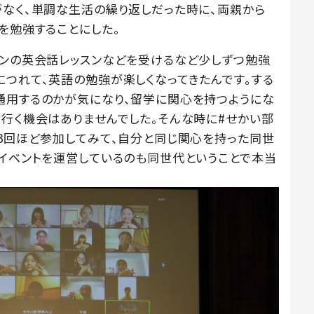
がなく、単調な生活の繰り返しだった時に、両親から
を勉強することにした。
インの英会話レッスンなどを受けるなど少しずつ勉強
につれて、英語の勉強が楽しくなってきたんです。する
通用するのかが気になり、留学に関心を持つようにな
に行く機会はありませんでした。そんな時に#せかい部
～3回ほど参加してみて、自分と同じ関心を持った同世
、イベントを運営しているのも同世代ということで本当