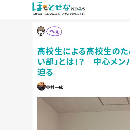
高校生による高校生のた
い部」とは！？ 中心メ
迫る
谷村一成