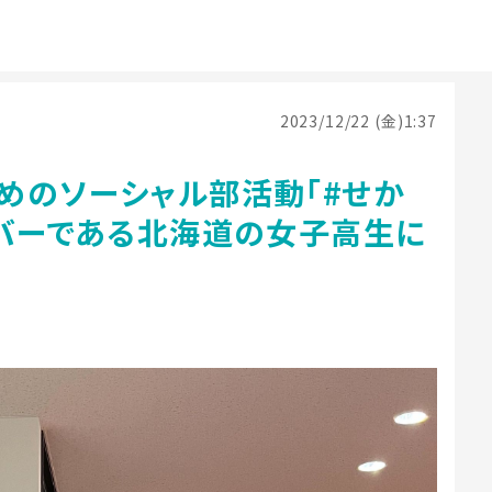
2023/12/22 (金)1:37
めのソーシャル部活動「#せか
ンバーである北海道の女子高生に