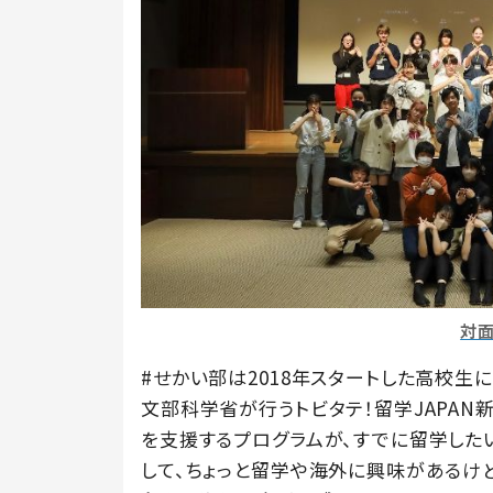
対
#せかい部は2018年スタートした高校生
文部科学省が行うトビタテ！留学JAPAN
を支援するプログラムが、すでに留学した
して、ちょっと留学や海外に興味があるけ