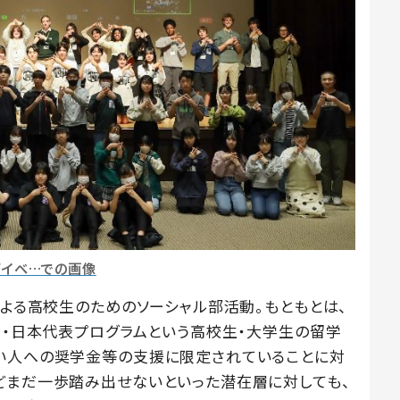
面イベ…での画像
による高校生のためのソーシャル部活動。もともとは、
新・日本代表プログラムという高校生・大学生の留学
い人への奨学金等の支援に限定されていることに対
どまだ一歩踏み出せないといった潜在層に対しても、