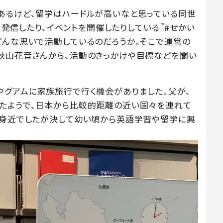
あるけど、留学はハードルが高いなと思っている同世
等で発信したり、イベントを開催したりしている『#せかい
どんな思いで活動しているのだろうか。そこで運営の
秋山花音さんから、活動のきっかけや目標などを聞い
やグアムに家族旅行で行く機会がありました。父が、
たようで、日本から比較的距離の近い国々を連れて
は身近でしたが決して幼い頃から英語学習や留学に興